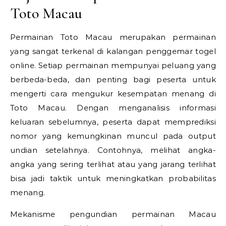
Toto Macau
Permainan Toto Macau merupakan permainan
yang sangat terkenal di kalangan penggemar togel
online. Setiap permainan mempunyai peluang yang
berbeda-beda, dan penting bagi peserta untuk
mengerti cara mengukur kesempatan menang di
Toto Macau. Dengan menganalisis informasi
keluaran sebelumnya, peserta dapat memprediksi
nomor yang kemungkinan muncul pada output
undian setelahnya. Contohnya, melihat angka-
angka yang sering terlihat atau yang jarang terlihat
bisa jadi taktik untuk meningkatkan probabilitas
menang.
Mekanisme pengundian permainan Macau