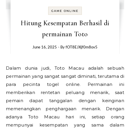
GAME ONLINE
Hitung Kesempatan Berhasil di
permainan Toto
June 16, 2025
- By
fOT8EJXjf0m8ov5
Dalam dunia judi, Toto Macau adalah sebuah
permainan yang sangat sangat diminati, terutama di
para pecinta togel online. Permainan ini
memberikan rentetan peluang menarik, saat
pemain dapat tanggalan dengan keinginan
memenangkan penghargaan menarik. Dengan
adanya Toto Macau hari ini, setiap orang
mempunyai kesempatan yang sama dalam