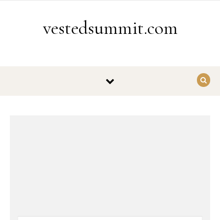
Skip to content
vestedsummit.com