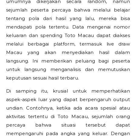
umumnya dikerjakan secara random, namun
sejumlah peserta percaya bahwa melalui belajar
tentang pola dari hasil yang lalu, mereka bisa
mendapati pola tertentu. Data mengenai nomor
keluaran dan spending Toto Macau dapat diakses
melalui berbagai platform, termasuk live draw
Macau yang akan menyediakan hasil dalam
langsung. Ini memberikan peluang bagi peserta
untuk langsung menganalisis dan memutuskan
keputusan sesuai hasil terbaru.
Di samping itu, krusial untuk memperhatikan
aspek-aspek luar yang dapat berpengaruh output
undian. Contohnya, ketika ada acara spesial atau
aktivitas tertentu di Toto Macau, sejumlah orang
percaya bahwa situasi tersebut dapat
mempengaruhi pada angka yang keluar. Dengan