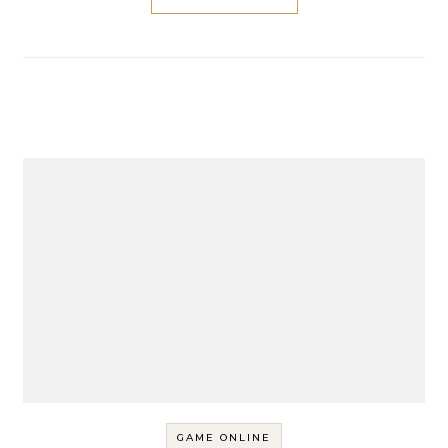
GAME ONLINE