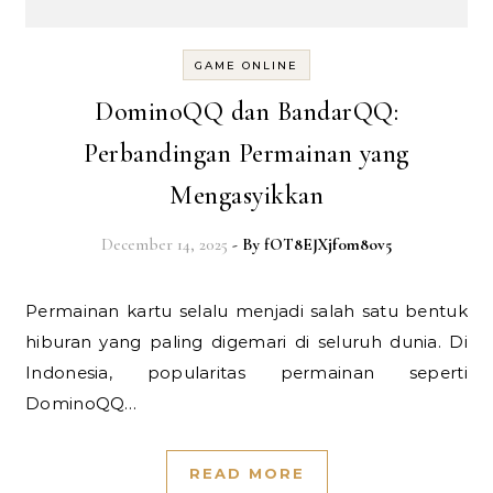
GAME ONLINE
DominoQQ dan BandarQQ:
Perbandingan Permainan yang
Mengasyikkan
December 14, 2025
- By
fOT8EJXjf0m8ov5
Permainan kartu selalu menjadi salah satu bentuk
hiburan yang paling digemari di seluruh dunia. Di
Indonesia, popularitas permainan seperti
DominoQQ…
READ MORE