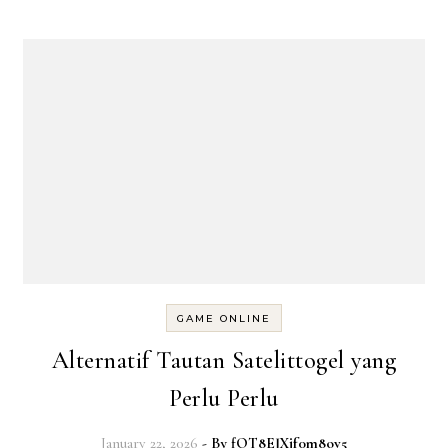
GAME ONLINE
Alternatif Tautan Satelittogel yang
Perlu Perlu
January 22, 2026
- By
fOT8EJXjf0m8ov5