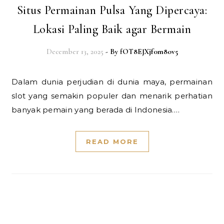
Situs Permainan Pulsa Yang Dipercaya:
Lokasi Paling Baik agar Bermain
December 13, 2025
- By
fOT8EJXjf0m8ov5
Dalam dunia perjudian di dunia maya, permainan
slot yang semakin populer dan menarik perhatian
banyak pemain yang berada di Indonesia.…
READ MORE