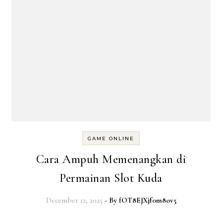
GAME ONLINE
Cara Ampuh Memenangkan di
Permainan Slot Kuda
December 12, 2025
- By
fOT8EJXjf0m8ov5