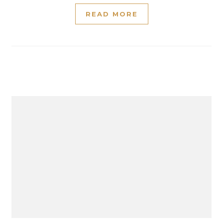
READ MORE