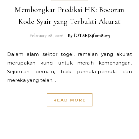
Membongkar Prediksi HK: Bocoran
Kode Syair yang Terbukti Akurat
February 28, 2026
- By
fOT8EJXjf0m8ov5
Dalam alam sektor togel, ramalan yang akurat
merupakan kunci untuk meraih kemenangan.
Sejumlah pemain, baik pemula-pemula dan
mereka yang telah…
READ MORE