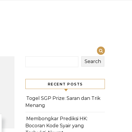
Search
RECENT POSTS
Togel SGP Prize: Saran dan Trik
Menang
Membongkar Prediksi HK:
Bocoran Kode Syair yang