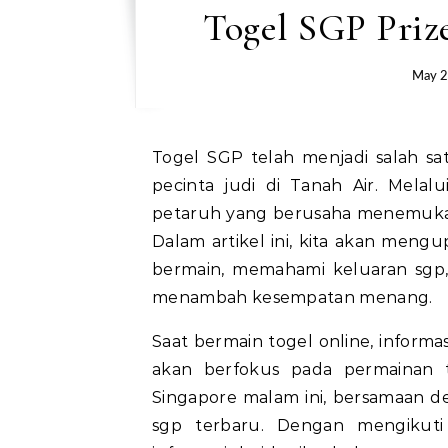
Togel SGP Priz
May 2
Togel SGP telah menjadi salah satu jenis permainan yang paling disukai di kalangan
pecinta judi di Tanah Air. Melal
petaruh yang berusaha menemukan s
Dalam artikel ini, kita akan mengu
bermain, memahami keluaran sgp
menambah kesempatan menang.
Saat bermain togel online, informas
akan berfokus pada permainan 
Singapore malam ini, bersamaan d
sgp terbaru. Dengan mengiku