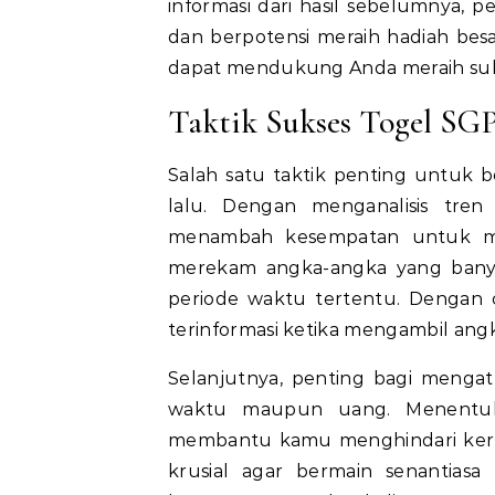
informasi dari hasil sebelumnya, 
dan berpotensi meraih hadiah besar
dapat mendukung Anda meraih suks
Taktik Sukses Togel SG
Salah satu taktik penting untuk be
lalu. Dengan menganalisis tren
menambah kesempatan untuk mem
merekam angka-angka yang bany
periode waktu tertentu. Dengan c
terinformasi ketika mengambil angk
Selanjutnya, penting bagi mengatu
waktu maupun uang. Menentuka
membantu kamu menghindari kerug
krusial agar bermain senantia