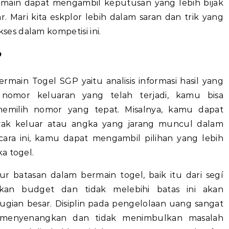
pemain dapat mengambil keputusan yang lebih bijak
. Mari kita eskplor lebih dalam saran dan trik yang
es dalam kompetisi ini.
P
rmain Togel SGP yaitu analisis informasi hasil yang
 nomor keluaran yang telah terjadi, kamu bisa
ilih nomor yang tepat. Misalnya, kamu dapat
ak keluar atau angka yang jarang muncul dalam
ara ini, kamu dapat mengambil pilihan yang lebih
a togel.
r batasan dalam bermain togel, baik itu dari segí
n budget dan tidak melebihi batas ini akan
ian besar. Disiplin pada pengelolaan uang sangat
sa menyenangkan dan tidak menimbulkan masalah