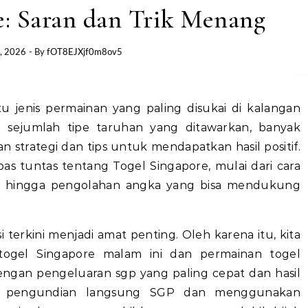
e: Saran dan Trik Menang
, 2026
- By
fOT8EJXjf0m8ov5
ui sejumlah tipe taruhan yang ditawarkan, banyak
trategi dan tips untuk mendapatkan hasil positif.
pas tuntas tentang Togel Singapore, mulai dari cara
, hingga pengolahan angka yang bisa mendukung
i terkini menjadi amat penting. Oleh karena itu, kita
togel Singapore malam ini dan permainan togel
engan pengeluaran sgp yang paling cepat dan hasil
ti pengundian langsung SGP dan menggunakan