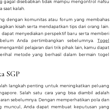
ng gagal disebabkan tidak mampu mengontrol nafsu
 saat kalah.
bung dengan komunitas atau forum yang membahas
agikan kisah serta mendapatkan tips dari orang lain.
n dapat menyediakan perspektif baru serta memberi
 belum Anda pertimbangkan sebelumnya.
Togel
engambil pelajaran dari trik pihak lain, kamu dapat
ihal metode yang berhasil dalam bermain togel
ka SGP
alah langkah penting untuk meningkatkan peluang
ngapore. Salah satu cara yang bisa diambil adalah
luaran sebelumnya. Dengan memperhatikan pola dan
ing muncul, Anda dapat membuat keputusan yang