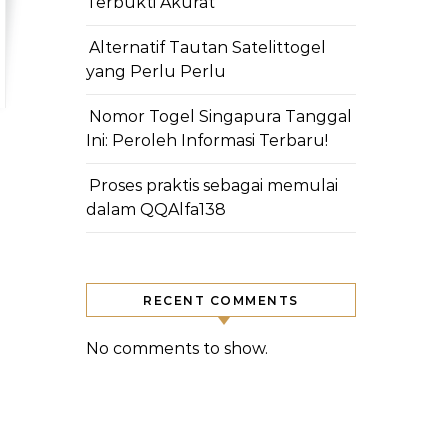
Terbukti Akurat
Alternatif Tautan Satelittogel
yang Perlu Perlu
Nomor Togel Singapura Tanggal
Ini: Peroleh Informasi Terbaru!
Proses praktis sebagai memulai
dalam QQAlfa138
RECENT COMMENTS
No comments to show.