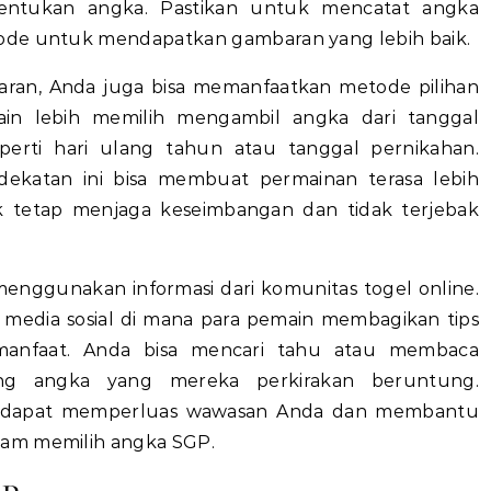
enentukan angka. Pastikan untuk mencatat angka
ode untuk mendapatkan gambaran yang lebih baik.
uaran, Anda juga bisa memanfaatkan metode pilihan
main lebih memilih mengambil angka dari tanggal
erti hari ulang tahun atau tanggal pernikahan.
endekatan ini bisa membuat permainan terasa lebih
 tetap menjaga keseimbangan dan tidak terjebak
menggunakan informasi dari komunitas togel online.
 media sosial di mana para pemain membagikan tips
manfaat. Anda bisa mencari tahu atau membaca
ng angka yang mereka perkirakan beruntung.
 dapat memperluas wawasan Anda dan membantu
lam memilih angka SGP.