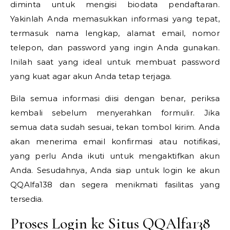
diminta untuk mengisi biodata pendaftaran.
Yakinlah Anda memasukkan informasi yang tepat,
termasuk nama lengkap, alamat email, nomor
telepon, dan password yang ingin Anda gunakan.
Inilah saat yang ideal untuk membuat password
yang kuat agar akun Anda tetap terjaga.
Bila semua informasi diisi dengan benar, periksa
kembali sebelum menyerahkan formulir. Jika
semua data sudah sesuai, tekan tombol kirim. Anda
akan menerima email konfirmasi atau notifikasi,
yang perlu Anda ikuti untuk mengaktifkan akun
Anda. Sesudahnya, Anda siap untuk login ke akun
QQAlfa138 dan segera menikmati fasilitas yang
tersedia.
Proses Login ke Situs QQAlfa138