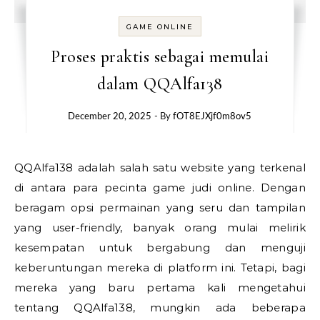
GAME ONLINE
Proses praktis sebagai memulai
dalam QQAlfa138
December 20, 2025
- By
fOT8EJXjf0m8ov5
QQAlfa138 adalah salah satu website yang terkenal
di antara para pecinta game judi online. Dengan
beragam opsi permainan yang seru dan tampilan
yang user-friendly, banyak orang mulai melirik
kesempatan untuk bergabung dan menguji
keberuntungan mereka di platform ini. Tetapi, bagi
mereka yang baru pertama kali mengetahui
tentang QQAlfa138, mungkin ada beberapa