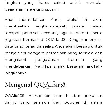
langkah yang harus diikuti untuk memulai
perjalanan mereka di situs ini.
Agar memudahkan Anda, artikel ini akan
memberikan langkah-langkah praktis dalam
tahapan pendirian account, login ke website, serta
registrasi bermain di QQAlfa138. Dengan informasi
data yang benar dan jelas, Anda akan bersiap untuk
menjelajahi beragam permainan yang tersedia dan
mengalami pengalaman bermain yang
mendebarkan. Mari kita simak bersama langkah-
langkahnya.
Mengenal QQAlfa138
QQAlfa138 merupakan sebuah situs perjudian
daring yang semakin kian populer di antara