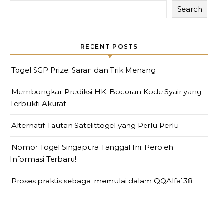
Search
RECENT POSTS
Togel SGP Prize: Saran dan Trik Menang
Membongkar Prediksi HK: Bocoran Kode Syair yang
Terbukti Akurat
Alternatif Tautan Satelittogel yang Perlu Perlu
Nomor Togel Singapura Tanggal Ini: Peroleh
Informasi Terbaru!
Proses praktis sebagai memulai dalam QQAlfa138