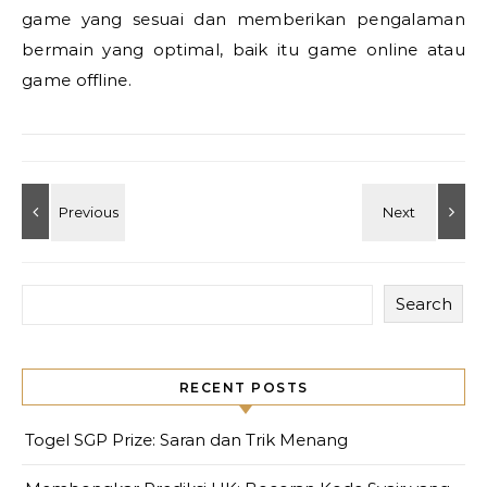
game yang sesuai dan memberikan pengalaman
bermain yang optimal, baik itu game online atau
game offline.
Search
RECENT POSTS
Togel SGP Prize: Saran dan Trik Menang