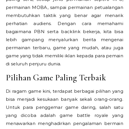
permainan MOBA, sampai permainan petualangan
membutuhkan taktik yang benar agar menarik
perhatian audiens. Dengan cara memahami
bagaimana PBN serta backlink bekerja, kita bisa
lebih gampang menyalurkan berita mengenai
permainan terbaru, game yang mudah, atau juga
game yang tidak memiliki iklan kepada para pemain
di seluruh penjuru dunia.
Pilihan Game Paling Terbaik
Di ragam game kini, terdapat berbagai pilihan yang
bisa menjadi kesukaan banyak sekali orang-orang.
Untuk para penggemar game daring, salah satu
yang dicoba adalah game battle royale yang
menawarkan menghadirkan pengalaman bermain