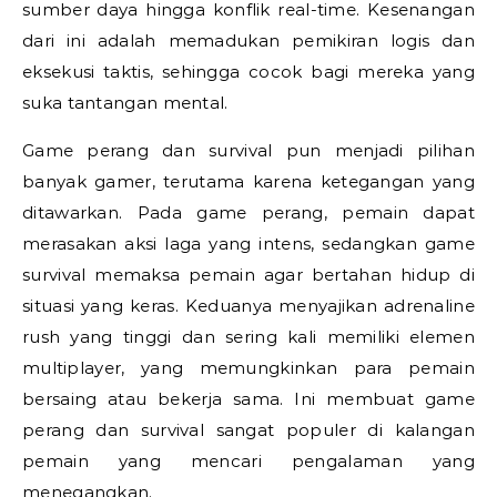
sumber daya hingga konflik real-time. Kesenangan
dari ini adalah memadukan pemikiran logis dan
eksekusi taktis, sehingga cocok bagi mereka yang
suka tantangan mental.
Game perang dan survival pun menjadi pilihan
banyak gamer, terutama karena ketegangan yang
ditawarkan. Pada game perang, pemain dapat
merasakan aksi laga yang intens, sedangkan game
survival memaksa pemain agar bertahan hidup di
situasi yang keras. Keduanya menyajikan adrenaline
rush yang tinggi dan sering kali memiliki elemen
multiplayer, yang memungkinkan para pemain
bersaing atau bekerja sama. Ini membuat game
perang dan survival sangat populer di kalangan
pemain yang mencari pengalaman yang
menegangkan.