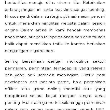
berkualitas menuju situs utama kita. Keterkaitan
antara jaringan ini serta backlink sangat penting,
khususnya di dalam strategi optimasi mesin pencari
untuk menaikkan visibilitas website dalam search
engine. Dalam artikel ini kami hendak membahas
bagaimana jaringan ini operasionals dan cara tautan
balik dapat menaikkan trafik ke konten berkaitan
dengan game-game baru.
Seiring bersamaan dengan munculnya sektor
permainan, permintaan terhadap isi yang relevan
dan yang baik semakin meningkat. Untuk para
developern dan pecinta game, baik permainan
offline serta game online, memiliki situs yang
teroptimasi secara lanjut menjadi sangat amat
penting. Mulai dari game terbaik hingga permainan
paling seru, setiap jenis permainan seperti RPG,