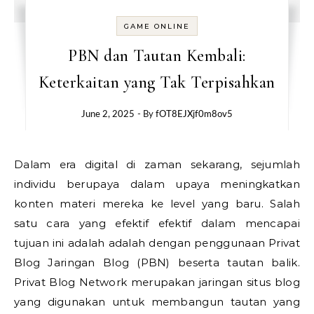
GAME ONLINE
PBN dan Tautan Kembali:
Keterkaitan yang Tak Terpisahkan
June 2, 2025
- By
fOT8EJXjf0m8ov5
Dalam era digital di zaman sekarang, sejumlah
individu berupaya dalam upaya meningkatkan
konten materi mereka ke level yang baru. Salah
satu cara yang efektif efektif dalam mencapai
tujuan ini adalah adalah dengan penggunaan Privat
Blog Jaringan Blog (PBN) beserta tautan balik.
Privat Blog Network merupakan jaringan situs blog
yang digunakan untuk membangun tautan yang