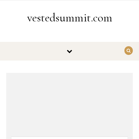
Skip to content
vestedsummit.com