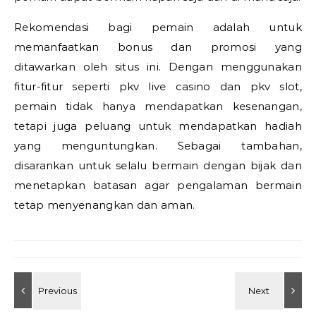
Rekomendasi bagi pemain adalah untuk
memanfaatkan bonus dan promosi yang
ditawarkan oleh situs ini. Dengan menggunakan
fitur-fitur seperti pkv live casino dan pkv slot,
pemain tidak hanya mendapatkan kesenangan,
tetapi juga peluang untuk mendapatkan hadiah
yang menguntungkan. Sebagai tambahan,
disarankan untuk selalu bermain dengan bijak dan
menetapkan batasan agar pengalaman bermain
tetap menyenangkan dan aman.