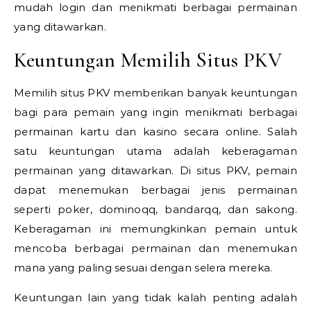
mudah login dan menikmati berbagai permainan
yang ditawarkan.
Keuntungan Memilih Situs PKV
Memilih situs PKV memberikan banyak keuntungan
bagi para pemain yang ingin menikmati berbagai
permainan kartu dan kasino secara online. Salah
satu keuntungan utama adalah keberagaman
permainan yang ditawarkan. Di situs PKV, pemain
dapat menemukan berbagai jenis permainan
seperti poker, dominoqq, bandarqq, dan sakong.
Keberagaman ini memungkinkan pemain untuk
mencoba berbagai permainan dan menemukan
mana yang paling sesuai dengan selera mereka.
Keuntungan lain yang tidak kalah penting adalah