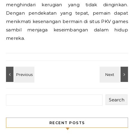
menghindari kerugian yang tidak diinginkan.
Dengan pendekatan yang tepat, pemain dapat
menikmati kesenangan bermain di situs PKV games
sambil menjaga keseimbangan dalam hidup
mereka.
Search
RECENT POSTS