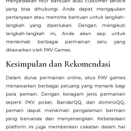
menyediakan fitur bantuan atau customer service
yang bisa dihubungi. Anda dapat mengajukan
pertanyaan atau meminta bantuan untuk langkah-
langkah yang diperlukan. Dengan mengikuti
langkah-langkah ini, Anda akan siap untuk
menikmati berbagai permainan seru yang
ditawarkan oleh PKV Games.
Kesimpulan dan Rekomendasi
Dalam dunia permainan online, situs PKV games
menawarkan berbagai peluang yang menarik bagi
para pemain. Dengan beragam jenis permainan
seperti PKV poker, BandarQQ, dan dominoQQ,
pemain dapat menikmati pengalaman bermain
yang bervariasi dan menyenangkan. Keberadaan
platform ini juga memberikan cekatan dalam hal