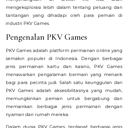
mengeksplorasi lebih dalam tentang peluang dan
tantangan yang dihadapi oleh para pemain di
industri PKV Games.
Pengenalan PKV Games
PKV Games adalah platform permainan online yang
semakin populer di Indonesia. Dengan berbagai
jenis permainan kartu dan kasino, PKV Games
menawarkan pengalaman bermain yang menarik
bagi para pecinta judi. Salah satu keunggulan dari
PKV Games adalah aksesibilitasnya yang mudah,
memungkinkan pemain untuk bergabung dan
memainkan berbagai jenis permainan dengan
nyaman dari rumah mereka.
Dalam dunia PKV Games, terdapat berbagai jenis