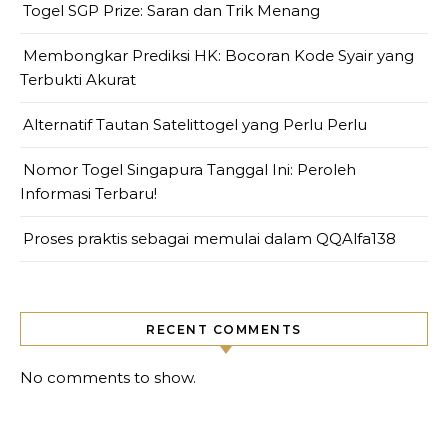
Togel SGP Prize: Saran dan Trik Menang
Membongkar Prediksi HK: Bocoran Kode Syair yang
Terbukti Akurat
Alternatif Tautan Satelittogel yang Perlu Perlu
Nomor Togel Singapura Tanggal Ini: Peroleh
Informasi Terbaru!
Proses praktis sebagai memulai dalam QQAlfa138
RECENT COMMENTS
No comments to show.