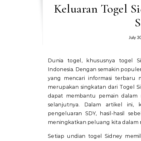
Keluaran Togel Si
S
July 3
Dunia togel, khususnya togel Sidney, terus menarik perhatian banyak orang di
Indonesia. Dengan semakin popule
yang mencari informasi terbaru 
merupakan singkatan dari Togel Si
dapat membantu pemain dalam me
selanjutnya. Dalam artikel in
pengeluaran SDY, hasil-hasil se
meningkatkan peluang kita dalam
Setiap undian togel Sidney memil