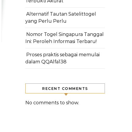
Terbukti Akurat
Alternatif Tautan Satelittogel
yang Perlu Perlu
Nomor Togel Singapura Tanggal
Ini: Peroleh Informasi Terbaru!
Proses praktis sebagai memulai
dalam QQAlfa138
RECENT COMMENTS
No comments to show.