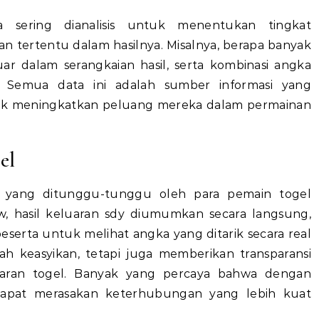
ga sering dianalisis untuk menentukan tingkat
tertentu dalam hasilnya. Misalnya, berapa banyak
ar dalam serangkaian hasil, serta kombinasi angka
 Semua data ini adalah sumber informasi yang
k meningkatkan peluang mereka dalam permainan
el
 yang ditunggu-tunggu oleh para pemain togel
aw, hasil keluaran sdy diumumkan secara langsung,
erta untuk melihat angka yang ditarik secara real
ah keasyikan, tetapi juga memberikan transparansi
uaran togel. Banyak yang percaya bahwa dengan
dapat merasakan keterhubungan yang lebih kuat