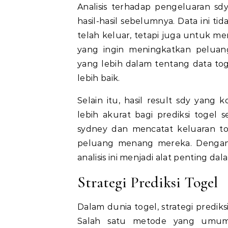
Analisis terhadap pengeluaran sd
hasil-hasil sebelumnya. Data ini 
telah keluar, tetapi juga untuk men
yang ingin meningkatkan pelua
yang lebih dalam tentang data to
lebih baik.
Selain itu, hasil result sdy yan
lebih akurat bagi prediksi togel
sydney dan mencatat keluaran t
peluang menang mereka. Dengan m
analisis ini menjadi alat penting d
Strategi Prediksi Togel
Dalam dunia togel, strategi predik
Salah satu metode yang umum d