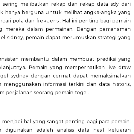
y sering melibatkan rekap dan rekap data sdy dari
tidak hanya berguna untuk melihat angka-angka yang
cari pola dan frekuensi. Hal ini penting bagi pemain
ng mereka dalam permainan. Dengan pemahaman
gel sidney, pemain dapat merumuskan strategi yang
g konsisten membantu dalam membuat prediksi yang
 selanjutnya. Pemain yang memperhatikan live draw
ogel sydney dengan cermat dapat memaksimalkan
enggunakan informasi terkini dan data historis,
alam perjalanan seorang pemain togel.
si menjadi hal yang sangat penting bagi para pemain.
igunakan adalah analisis data hasil keluaran