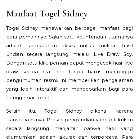
Manfaat Togel Sidney
Togel Sidney menawarkan berbagai manfaat bagi
para pemainnya. Salah satu keuntungan utamanya
adalah kemudahan akses untuk melihat hasil
undian secara langsung melalui Live Draw Sdy.
Dengan satu klik, pemain dapat mengecek hasil live
draw secara real-time tanpa harus menunggu
pengumuman resmi. Ini memberikan pengalaman
yang lebih interaktif dan mendebarkan bagi para
penggemar togel.
Selain itu, Togel Sidney dikenal karena
transparansinya. Proses pengundian yang dilakukan
secara langsung menjamin bahwa hasil yang
diumumkan adalah akurat dan terpercaya. Para