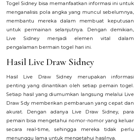
Togel Sidney bisa memanfaatkan informasi ini untuk
menganalisis pola angka yang muncul sebelumnya,
membantu mereka dalam membuat keputusan
untuk permainan selanjutnya. Dengan demikian,
Live Sidney menjadi elemen vital dalam
pengalaman bermain togel hari ini.
Hasil Live Draw Sidney
Hasil Live Draw Sidney merupakan informasi
penting yang dinantikan oleh setiap pemain togel.
Setiap hasil yang diumumkan langsung melalui Live
Draw Sdy memberikan pembaruan yang cepat dan
akurat. Dengan adanya Live Draw Sidney, para
pemain bisa mengetahui nomor-nomor yang keluar
secara real-time, sehingga mereka tidak perlu
menunggu lama untuk mengetahui hasilnya.