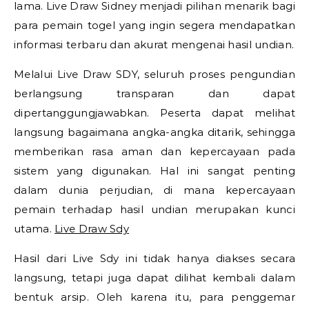
lama. Live Draw Sidney menjadi pilihan menarik bagi
para pemain togel yang ingin segera mendapatkan
informasi terbaru dan akurat mengenai hasil undian.
Melalui Live Draw SDY, seluruh proses pengundian
berlangsung transparan dan dapat
dipertanggungjawabkan. Peserta dapat melihat
langsung bagaimana angka-angka ditarik, sehingga
memberikan rasa aman dan kepercayaan pada
sistem yang digunakan. Hal ini sangat penting
dalam dunia perjudian, di mana kepercayaan
pemain terhadap hasil undian merupakan kunci
utama.
Live Draw Sdy
Hasil dari Live Sdy ini tidak hanya diakses secara
langsung, tetapi juga dapat dilihat kembali dalam
bentuk arsip. Oleh karena itu, para penggemar