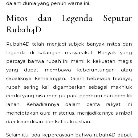
dalam dunia yang penuh warna ini.
Mitos dan Legenda Seputar
Rubah4D
Rubah4D telah menjadi subjek banyak mitos dan
legenda di kalangan masyarakat. Banyak yang
percaya bahwa rubah ini memiliki kekuatan magis
yang dapat membawa keberuntungan atau
sebaliknya, kemalangan. Dalam beberapa budaya,
rubah sering kali digambarkan sebagai makhluk
cerdik yang bisa menipu para pemburu dan pemilik
lahan. Kehadirannya dalam cerita rakyat ini
menciptakan aura misterius, menjadikannya simbol
dari kecerdikan dan ketidakpastian.
Selain itu, ada kepercayaan bahwa rubah4D dapat