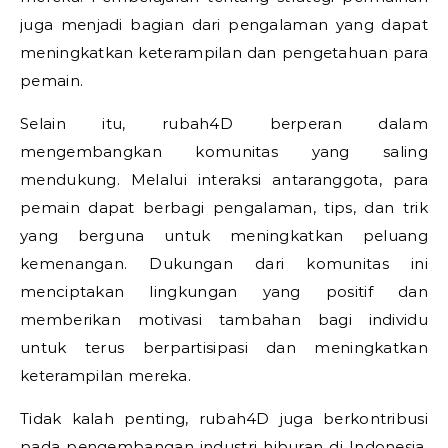
juga menjadi bagian dari pengalaman yang dapat
meningkatkan keterampilan dan pengetahuan para
pemain.
Selain itu, rubah4D berperan dalam
mengembangkan komunitas yang saling
mendukung. Melalui interaksi antaranggota, para
pemain dapat berbagi pengalaman, tips, dan trik
yang berguna untuk meningkatkan peluang
kemenangan. Dukungan dari komunitas ini
menciptakan lingkungan yang positif dan
memberikan motivasi tambahan bagi individu
untuk terus berpartisipasi dan meningkatkan
keterampilan mereka.
Tidak kalah penting, rubah4D juga berkontribusi
pada pengembangan industri hiburan di Indonesia.