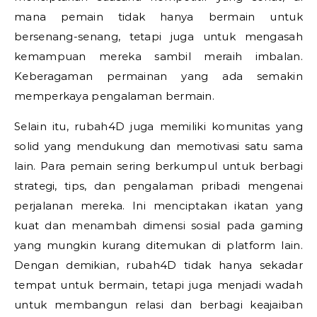
mana pemain tidak hanya bermain untuk
bersenang-senang, tetapi juga untuk mengasah
kemampuan mereka sambil meraih imbalan.
Keberagaman permainan yang ada semakin
memperkaya pengalaman bermain.
Selain itu, rubah4D juga memiliki komunitas yang
solid yang mendukung dan memotivasi satu sama
lain. Para pemain sering berkumpul untuk berbagi
strategi, tips, dan pengalaman pribadi mengenai
perjalanan mereka. Ini menciptakan ikatan yang
kuat dan menambah dimensi sosial pada gaming
yang mungkin kurang ditemukan di platform lain.
Dengan demikian, rubah4D tidak hanya sekadar
tempat untuk bermain, tetapi juga menjadi wadah
untuk membangun relasi dan berbagi keajaiban