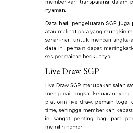
memberikan transparansi dalam p
nyaman.
Data hasil pengeluaran SGP juga 
atau melihat pola yang mungkin m
sehari-hari untuk mencari angka
data ini, pemain dapat meningka
sesi permainan berikutnya.
Live Draw SGP
Live Draw SGP merupakan salah sat
mengenai angka keluaran yang
platform live draw, pemain togel
time, sehingga memberikan kepasti
ini sangat penting bagi para 
memilih nomor.