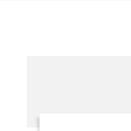
Skip to content