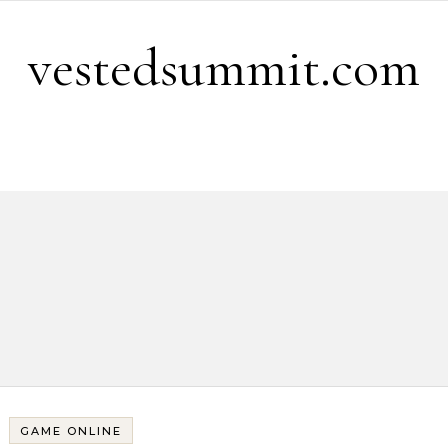
vestedsummit.com
GAME ONLINE