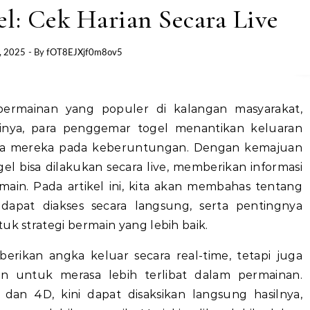
l: Cek Harian Secara Live
4, 2025
- By
fOT8EJXjf0m8ov5
arinya, para penggemar togel menantikan keluaran
wa mereka pada keberuntungan. Dengan kemajuan
gel bisa dilakukan secara live, memberikan informasi
ain. Pada artikel ini, kita akan membahas tentang
 dapat diakses secara langsung, serta pentingnya
uk strategi bermain yang lebih baik.
erikan angka keluar secara real-time, tetapi juga
 untuk merasa lebih terlibat dalam permainan.
o dan 4D, kini dapat disaksikan langsung hasilnya,