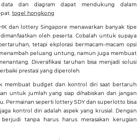
n data dan diagram dapat mendukung dalam
epat.
togel hongkong
y HK dan lottery Singapore menawarkan banyak tipe
 dimanfaatkan oleh peserta. Cobalah untuk supaya
pertaruhan, tetapi ekplorasi bermacam-macam opsi
nya menambah peluang untung, namun juga membuat
antang. Diversifikasi taruhan bisa menjadi solusi
aiki prestasi yang diperoleh.
uk membuat budget dan kontrol diri saat bertaruh
asan untuk jumlah yang siap dihabiskan dan jangan
. Permainan seperti lottery SDY dan superlotto bisa
ga kontrol diri adalah aspek yang krusial. Dengan
 berjudi tanpa harus harus merasakan kerugian