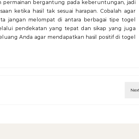
 permainan bergantung pada keberuntungan, jadi
asaan ketika hasil tak sesuai harapan. Cobalah agar
ta jangan melompat di antara berbagai tipe togel
Melalui pendekatan yang tepat dan sikap yang juga
luang Anda agar mendapatkan hasil positif di togel