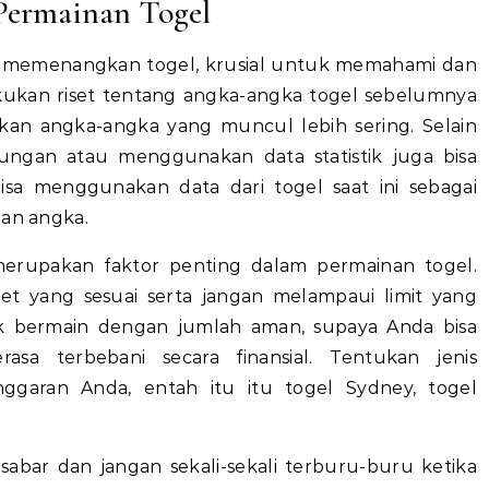
Permainan Togel
memenangkan togel, krusial untuk memahami dan
akukan riset tentang angka-angka togel sebelumnya
n angka-angka yang muncul lebih sering. Selain
ungan atau menggunakan data statistik juga bisa
isa menggunakan data dari togel saat ini sebagai
han angka.
erupakan faktor penting dalam permainan togel.
 yang sesuai serta jangan melampaui limit yang
k bermain dengan jumlah aman, supaya Anda bisa
sa terbebani secara finansial. Tentukan jenis
garan Anda, entah itu itu togel Sydney, togel
rsabar dan jangan sekali-sekali terburu-buru ketika