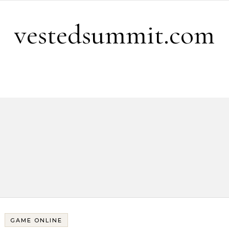
vestedsummit.com
GAME ONLINE