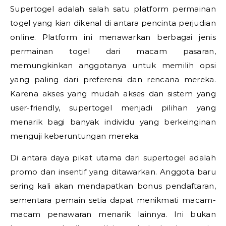
Supertogel adalah salah satu platform permainan
togel yang kian dikenal di antara pencinta perjudian
online. Platform ini menawarkan berbagai jenis
permainan togel dari macam pasaran,
memungkinkan anggotanya untuk memilih opsi
yang paling dari preferensi dan rencana mereka.
Karena akses yang mudah akses dan sistem yang
user-friendly, supertogel menjadi pilihan yang
menarik bagi banyak individu yang berkeinginan
menguji keberuntungan mereka.
Di antara daya pikat utama dari supertogel adalah
promo dan insentif yang ditawarkan. Anggota baru
sering kali akan mendapatkan bonus pendaftaran,
sementara pemain setia dapat menikmati macam-
macam penawaran menarik lainnya. Ini bukan