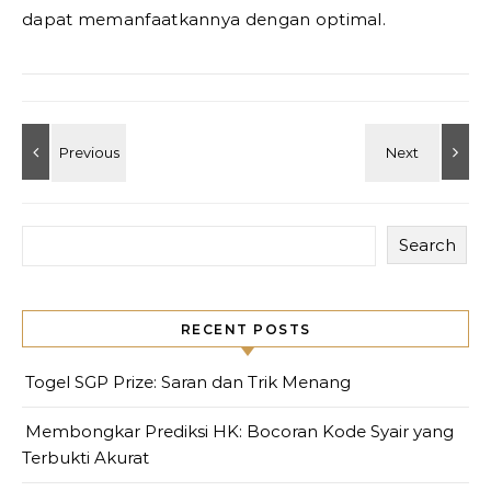
dapat memanfaatkannya dengan optimal.
Search
RECENT POSTS
Togel SGP Prize: Saran dan Trik Menang
Membongkar Prediksi HK: Bocoran Kode Syair yang
Terbukti Akurat