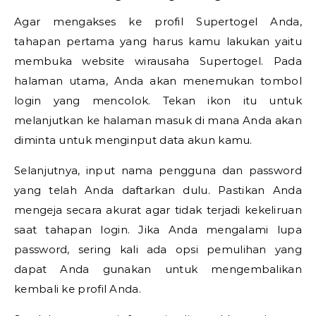
Agar mengakses ke profil Supertogel Anda,
tahapan pertama yang harus kamu lakukan yaitu
membuka website wirausaha Supertogel. Pada
halaman utama, Anda akan menemukan tombol
login yang mencolok. Tekan ikon itu untuk
melanjutkan ke halaman masuk di mana Anda akan
diminta untuk menginput data akun kamu.
Selanjutnya, input nama pengguna dan password
yang telah Anda daftarkan dulu. Pastikan Anda
mengeja secara akurat agar tidak terjadi kekeliruan
saat tahapan login. Jika Anda mengalami lupa
password, sering kali ada opsi pemulihan yang
dapat Anda gunakan untuk mengembalikan
kembali ke profil Anda.