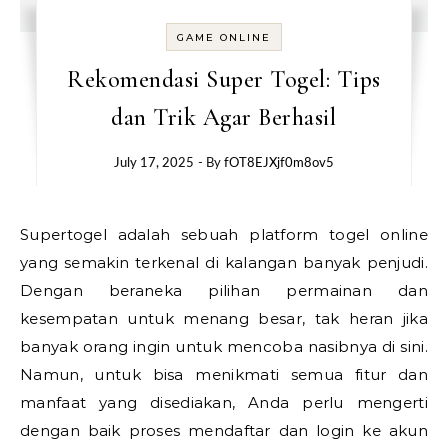
GAME ONLINE
Rekomendasi Super Togel: Tips
dan Trik Agar Berhasil
July 17, 2025
- By
fOT8EJXjf0m8ov5
Supertogel adalah sebuah platform togel online
yang semakin terkenal di kalangan banyak penjudi.
Dengan beraneka pilihan permainan dan
kesempatan untuk menang besar, tak heran jika
banyak orang ingin untuk mencoba nasibnya di sini.
Namun, untuk bisa menikmati semua fitur dan
manfaat yang disediakan, Anda perlu mengerti
dengan baik proses mendaftar dan login ke akun