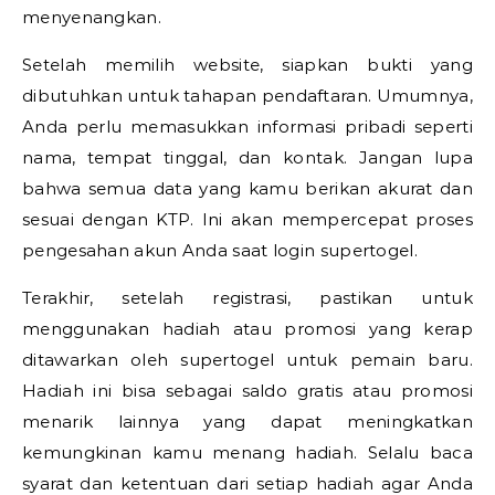
menyenangkan.
Setelah memilih website, siapkan bukti yang
dibutuhkan untuk tahapan pendaftaran. Umumnya,
Anda perlu memasukkan informasi pribadi seperti
nama, tempat tinggal, dan kontak. Jangan lupa
bahwa semua data yang kamu berikan akurat dan
sesuai dengan KTP. Ini akan mempercepat proses
pengesahan akun Anda saat login supertogel.
Terakhir, setelah registrasi, pastikan untuk
menggunakan hadiah atau promosi yang kerap
ditawarkan oleh supertogel untuk pemain baru.
Hadiah ini bisa sebagai saldo gratis atau promosi
menarik lainnya yang dapat meningkatkan
kemungkinan kamu menang hadiah. Selalu baca
syarat dan ketentuan dari setiap hadiah agar Anda