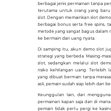
berbagai jenis permainan tanpa per
terutama untuk orang yang baru 
slot. Dengan memainkan slot demo, 
berbagai bonus serta free spins, 
metode yang sangat bagus dalam m
ke bermain dari uang nyata.
Di samping itu, akun demo slot 
strategi yang berbeda. Masing-mas
slot, sedangkan melalui slot de
risiko kehilangan uang. Terlebih 
yang dibuat bermain tanpa merasa 
asli, pemain sudah siap lebih dan 
Keunggulan lain, dari menggun
permainan kapan saja dan di mana
pemain tidak perlu pergi ke kasin