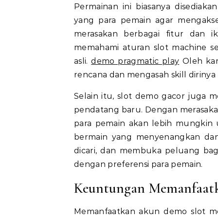
Permainan ini biasanya disediak
yang para pemain agar mengakses
merasakan berbagai fitur dan i
memahami aturan slot machine 
asli.
demo pragmatic play
Oleh kar
rencana dan mengasah skill dirinya
Selain itu, slot demo gacor juga m
pendatang baru. Dengan merasaka
para pemain akan lebih mungkin 
bermain yang menyenangkan dan 
dicari, dan membuka peluang ba
dengan preferensi para pemain.
Keuntungan Memanfaat
Memanfaatkan akun demo slot m