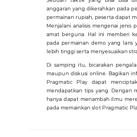
Sebuah taktik yang bisa bisa d
anggaran yang dikerahkan pada p
permainan rupiah, peserta dapat m
Menjalani analisis mengenai jeni
amat berguna. Hal ini memberi 
pada permainan demo yang laris
lebih tinggi serta menyesuaikan st
Di samping itu, bicarakan peng
maupun diskusi online. Bagikan inf
Pragmatic Play dapat mencipt
mendapatkan tips yang. Dengan m
hanya dapat menambah ilmu merek
pada memainkan slot Pragmatic Pla