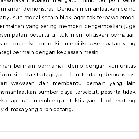
ilaksanakan adalah mengatur limit tempoh serta
ermainan demonstrasi. Dengan memanfaatkan demo
enyusun modal secara bijak, agar tak terbawa emosi.
s permainan yang sering memberi pengembalian juga
kesempatan peserta untuk memfokuskan perhatian
 yang mungkin mungkin memiliki kesempatan yang
rategi bermain dengan kebiasaan mesin.
alaman bermain permainan demo dengan komunitas
ormasi serta strategi yang lain tentang demonstrasi
akan wawasan dan membantu pemain yang lain
emanfaatkan sumber daya tersebut, peserta tidak
a tapi juga membangun taktik yang lebih matang
y di masa yang akan datang.