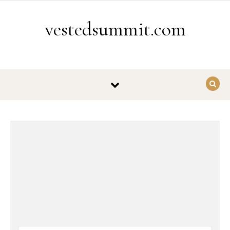
Skip to content
vestedsummit.com