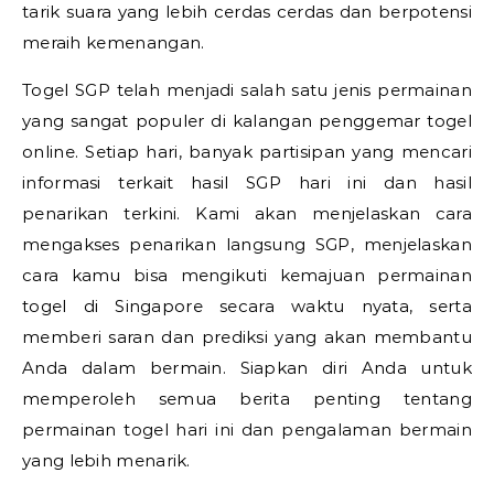
tarik suara yang lebih cerdas cerdas dan berpotensi
meraih kemenangan.
Togel SGP telah menjadi salah satu jenis permainan
yang sangat populer di kalangan penggemar togel
online. Setiap hari, banyak partisipan yang mencari
informasi terkait hasil SGP hari ini dan hasil
penarikan terkini. Kami akan menjelaskan cara
mengakses penarikan langsung SGP, menjelaskan
cara kamu bisa mengikuti kemajuan permainan
togel di Singapore secara waktu nyata, serta
memberi saran dan prediksi yang akan membantu
Anda dalam bermain. Siapkan diri Anda untuk
memperoleh semua berita penting tentang
permainan togel hari ini dan pengalaman bermain
yang lebih menarik.