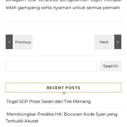
lebih gampang serta nyaman untuk semua pemain.
Search
RECENT POSTS
Togel SGP Prize: Saran dan Trik Menang
Membongkar Prediksi HK: Bocoran Kode Syair yang
Terbukti Akurat