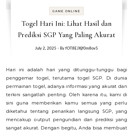
GAME ONLINE
Togel Hari Ini: Lihat Hasil dan
Prediksi SGP Yang Paling Akurat
July 2, 2025
- By
fOT8EJXjf0m8ov5
Hari ini adalah hari yang ditunggu-tunggu bagi
penggemar togel, terutama togel SGP. Di dunia
permainan togel, adanya informasi yang akurat dan
terkini sangatlah penting. Oleh karena itu, kami di
sini guna memberikan kamu semua yang perlu
diketahui tentang penarikan langsung SGP, yang
mencakup output pengundian dan prediksi yang
sangat akurat. Dengan begitu, Anda bisa membuat