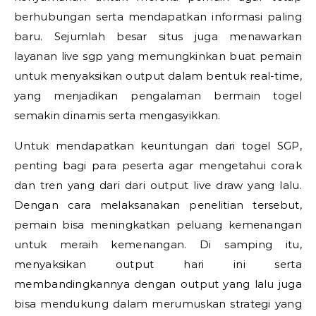
berhubungan serta mendapatkan informasi paling
baru. Sejumlah besar situs juga menawarkan
layanan live sgp yang memungkinkan buat pemain
untuk menyaksikan output dalam bentuk real-time,
yang menjadikan pengalaman bermain togel
semakin dinamis serta mengasyikkan.
Untuk mendapatkan keuntungan dari togel SGP,
penting bagi para peserta agar mengetahui corak
dan tren yang dari dari output live draw yang lalu.
Dengan cara melaksanakan penelitian tersebut,
pemain bisa meningkatkan peluang kemenangan
untuk meraih kemenangan. Di samping itu,
menyaksikan output hari ini serta
membandingkannya dengan output yang lalu juga
bisa mendukung dalam merumuskan strategi yang