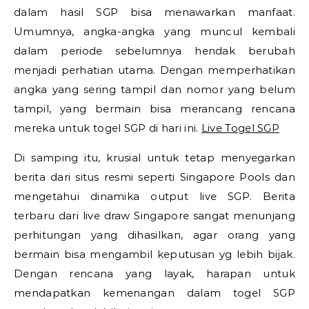
dalam hasil SGP bisa menawarkan manfaat.
Umumnya, angka-angka yang muncul kembali
dalam periode sebelumnya hendak berubah
menjadi perhatian utama. Dengan memperhatikan
angka yang sering tampil dan nomor yang belum
tampil, yang bermain bisa merancang rencana
mereka untuk togel SGP di hari ini.
Live Togel SGP
Di samping itu, krusial untuk tetap menyegarkan
berita dari situs resmi seperti Singapore Pools dan
mengetahui dinamika output live SGP. Berita
terbaru dari live draw Singapore sangat menunjang
perhitungan yang dihasilkan, agar orang yang
bermain bisa mengambil keputusan yg lebih bijak.
Dengan rencana yang layak, harapan untuk
mendapatkan kemenangan dalam togel SGP