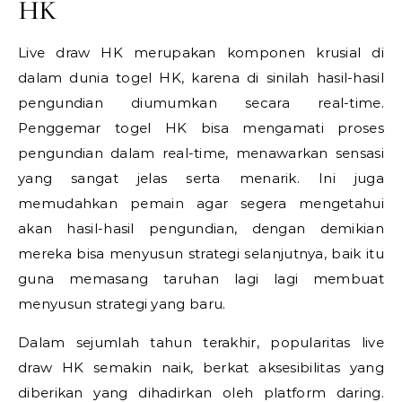
HK
Live draw HK merupakan komponen krusial di
dalam dunia togel HK, karena di sinilah hasil-hasil
pengundian diumumkan secara real-time.
Penggemar togel HK bisa mengamati proses
pengundian dalam real-time, menawarkan sensasi
yang sangat jelas serta menarik. Ini juga
memudahkan pemain agar segera mengetahui
akan hasil-hasil pengundian, dengan demikian
mereka bisa menyusun strategi selanjutnya, baik itu
guna memasang taruhan lagi lagi membuat
menyusun strategi yang baru.
Dalam sejumlah tahun terakhir, popularitas live
draw HK semakin naik, berkat aksesibilitas yang
diberikan yang dihadirkan oleh platform daring.