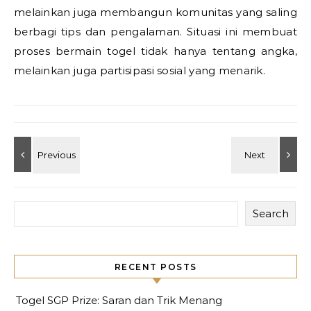
melainkan juga membangun komunitas yang saling
berbagi tips dan pengalaman. Situasi ini membuat
proses bermain togel tidak hanya tentang angka,
melainkan juga partisipasi sosial yang menarik.
Search
RECENT POSTS
Togel SGP Prize: Saran dan Trik Menang