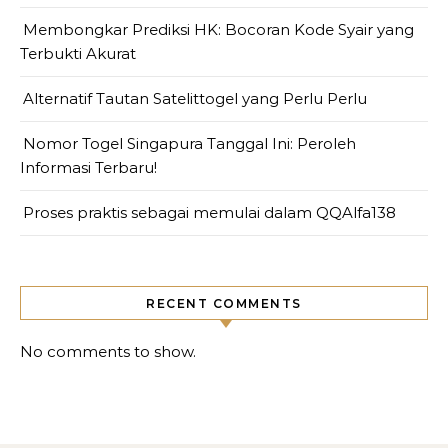
Membongkar Prediksi HK: Bocoran Kode Syair yang
Terbukti Akurat
Alternatif Tautan Satelittogel yang Perlu Perlu
Nomor Togel Singapura Tanggal Ini: Peroleh
Informasi Terbaru!
Proses praktis sebagai memulai dalam QQAlfa138
RECENT COMMENTS
No comments to show.