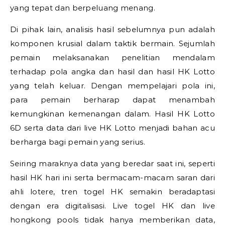
yang tepat dan berpeluang menang.
Di pihak lain, analisis hasil sebelumnya pun adalah
komponen krusial dalam taktik bermain. Sejumlah
pemain melaksanakan penelitian mendalam
terhadap pola angka dan hasil dan hasil HK Lotto
yang telah keluar. Dengan mempelajari pola ini,
para pemain berharap dapat menambah
kemungkinan kemenangan dalam. Hasil HK Lotto
6D serta data dari live HK Lotto menjadi bahan acu
berharga bagi pemain yang serius.
Seiring maraknya data yang beredar saat ini, seperti
hasil HK hari ini serta bermacam-macam saran dari
ahli lotere, tren togel HK semakin beradaptasi
dengan era digitalisasi. Live togel HK dan live
hongkong pools tidak hanya memberikan data,