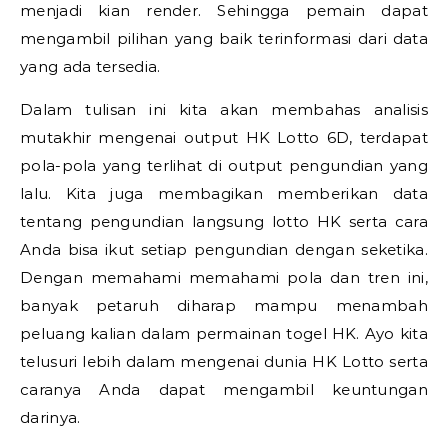
menjadi kian render. Sehingga pemain dapat
mengambil pilihan yang baik terinformasi dari data
yang ada tersedia.
Dalam tulisan ini kita akan membahas analisis
mutakhir mengenai output HK Lotto 6D, terdapat
pola-pola yang terlihat di output pengundian yang
lalu. Kita juga membagikan memberikan data
tentang pengundian langsung lotto HK serta cara
Anda bisa ikut setiap pengundian dengan seketika.
Dengan memahami memahami pola dan tren ini,
banyak petaruh diharap mampu menambah
peluang kalian dalam permainan togel HK. Ayo kita
telusuri lebih dalam mengenai dunia HK Lotto serta
caranya Anda dapat mengambil keuntungan
darinya.