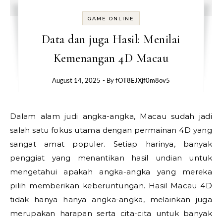
GAME ONLINE
Data dan juga Hasil: Menilai
Kemenangan 4D Macau
August 14, 2025
- By
fOT8EJXjf0m8ov5
Dalam alam judi angka-angka, Macau sudah jadi
salah satu fokus utama dengan permainan 4D yang
sangat amat populer. Setiap harinya, banyak
penggiat yang menantikan hasil undian untuk
mengetahui apakah angka-angka yang mereka
pilih memberikan keberuntungan. Hasil Macau 4D
tidak hanya hanya angka-angka, melainkan juga
merupakan harapan serta cita-cita untuk banyak