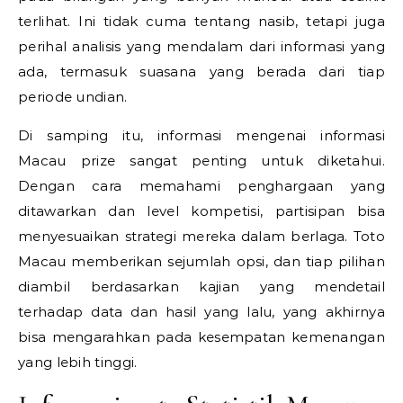
terlihat. Ini tidak cuma tentang nasib, tetapi juga
perihal analisis yang mendalam dari informasi yang
ada, termasuk suasana yang berada dari tiap
periode undian.
Di samping itu, informasi mengenai informasi
Macau prize sangat penting untuk diketahui.
Dengan cara memahami penghargaan yang
ditawarkan dan level kompetisi, partisipan bisa
menyesuaikan strategi mereka dalam berlaga. Toto
Macau memberikan sejumlah opsi, dan tiap pilihan
diambil berdasarkan kajian yang mendetail
terhadap data dan hasil yang lalu, yang akhirnya
bisa mengarahkan pada kesempatan kemenangan
yang lebih tinggi.