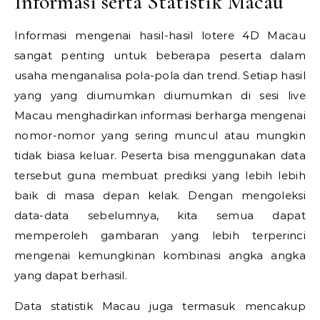
Informasi serta Statistik Macau
Informasi mengenai hasil-hasil lotere 4D Macau
sangat penting untuk beberapa peserta dalam
usaha menganalisa pola-pola dan trend. Setiap hasil
yang yang diumumkan diumumkan di sesi live
Macau menghadirkan informasi berharga mengenai
nomor-nomor yang sering muncul atau mungkin
tidak biasa keluar. Peserta bisa menggunakan data
tersebut guna membuat prediksi yang lebih lebih
baik di masa depan kelak. Dengan mengoleksi
data-data sebelumnya, kita semua dapat
memperoleh gambaran yang lebih terperinci
mengenai kemungkinan kombinasi angka angka
yang dapat berhasil.
Data statistik Macau juga termasuk mencakup