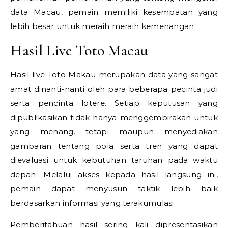
data Macau, pemain memiliki kesempatan yang
lebih besar untuk meraih meraih kemenangan.
Hasil Live Toto Macau
Hasil live Toto Makau merupakan data yang sangat
amat dinanti-nanti oleh para beberapa pecinta judi
serta pencinta lotere. Setiap keputusan yang
dipublikasikan tidak hanya menggembirakan untuk
yang menang, tetapi maupun menyediakan
gambaran tentang pola serta tren yang dapat
dievaluasi untuk kebutuhan taruhan pada waktu
depan. Melalui akses kepada hasil langsung ini,
pemain dapat menyusun taktik lebih baik
berdasarkan informasi yang terakumulasi.
Pemberitahuan hasil sering kali dipresentasikan