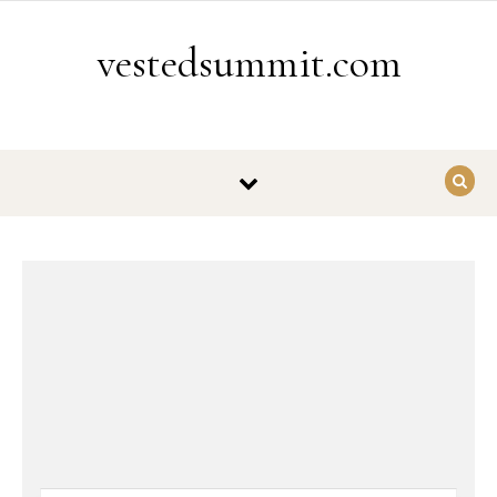
Skip to content
vestedsummit.com