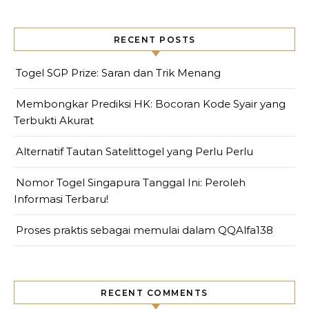
RECENT POSTS
Togel SGP Prize: Saran dan Trik Menang
Membongkar Prediksi HK: Bocoran Kode Syair yang
Terbukti Akurat
Alternatif Tautan Satelittogel yang Perlu Perlu
Nomor Togel Singapura Tanggal Ini: Peroleh
Informasi Terbaru!
Proses praktis sebagai memulai dalam QQAlfa138
RECENT COMMENTS