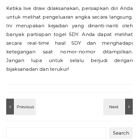
Ketika live draw dilaksanakan, persiapkan diri Anda
untuk melihat pengeluaran angka secara langsung.
Ini merupakan kejadian yang dinanti-nanti oleh
banyak partisipan togel SDY. Anda dapat melihat
secara real-time hasil SDY dan menghadapi
ketegangan saat nomor-nomor ditampilkan.
Jangan lupa untuk selalu berjudi dengan
bijaksanadan dan terukur!
Search