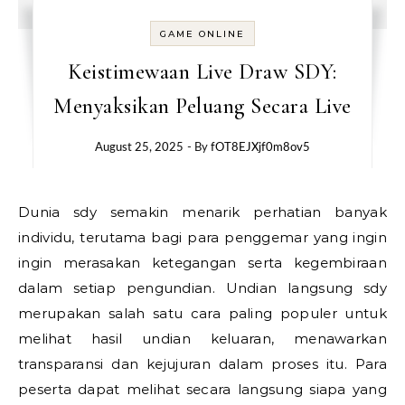
GAME ONLINE
Keistimewaan Live Draw SDY:
Menyaksikan Peluang Secara Live
August 25, 2025
- By
fOT8EJXjf0m8ov5
Dunia sdy semakin menarik perhatian banyak
individu, terutama bagi para penggemar yang ingin
ingin merasakan ketegangan serta kegembiraan
dalam setiap pengundian. Undian langsung sdy
merupakan salah satu cara paling populer untuk
melihat hasil undian keluaran, menawarkan
transparansi dan kejujuran dalam proses itu. Para
peserta dapat melihat secara langsung siapa yang