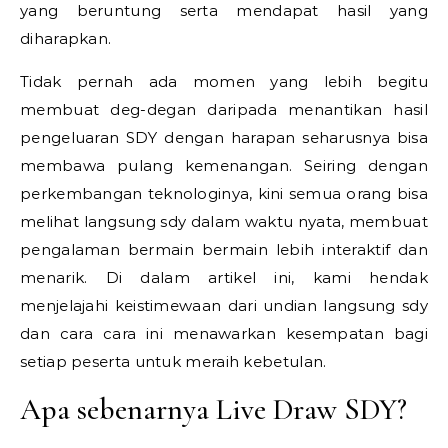
yang beruntung serta mendapat hasil yang
diharapkan.
Tidak pernah ada momen yang lebih begitu
membuat deg-degan daripada menantikan hasil
pengeluaran SDY dengan harapan seharusnya bisa
membawa pulang kemenangan. Seiring dengan
perkembangan teknologinya, kini semua orang bisa
melihat langsung sdy dalam waktu nyata, membuat
pengalaman bermain bermain lebih interaktif dan
menarik. Di dalam artikel ini, kami hendak
menjelajahi keistimewaan dari undian langsung sdy
dan cara cara ini menawarkan kesempatan bagi
setiap peserta untuk meraih kebetulan.
Apa sebenarnya Live Draw SDY?