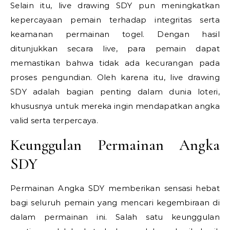
Selain itu, live drawing SDY pun meningkatkan
kepercayaan pemain terhadap integritas serta
keamanan permainan togel. Dengan hasil
ditunjukkan secara live, para pemain dapat
memastikan bahwa tidak ada kecurangan pada
proses pengundian. Oleh karena itu, live drawing
SDY adalah bagian penting dalam dunia loteri,
khususnya untuk mereka ingin mendapatkan angka
valid serta terpercaya.
Keunggulan Permainan Angka
SDY
Permainan Angka SDY memberikan sensasi hebat
bagi seluruh pemain yang mencari kegembiraan di
dalam permainan ini. Salah satu keunggulan