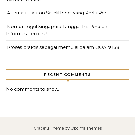
Alternatif Tautan Satelittogel yang Perlu Perlu
Nomor Togel Singapura Tanggal Ini: Peroleh
Informasi Terbaru!
Proses praktis sebagai memulai dalam QQAlfa138
RECENT COMMENTS
No comments to show.
Graceful Theme by
Optima Themes