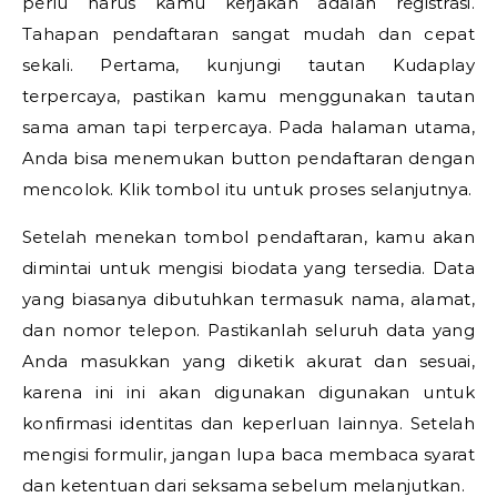
perlu harus kamu kerjakan adalah registrasi.
Tahapan pendaftaran sangat mudah dan cepat
sekali. Pertama, kunjungi tautan Kudaplay
terpercaya, pastikan kamu menggunakan tautan
sama aman tapi terpercaya. Pada halaman utama,
Anda bisa menemukan button pendaftaran dengan
mencolok. Klik tombol itu untuk proses selanjutnya.
Setelah menekan tombol pendaftaran, kamu akan
dimintai untuk mengisi biodata yang tersedia. Data
yang biasanya dibutuhkan termasuk nama, alamat,
dan nomor telepon. Pastikanlah seluruh data yang
Anda masukkan yang diketik akurat dan sesuai,
karena ini ini akan digunakan digunakan untuk
konfirmasi identitas dan keperluan lainnya. Setelah
mengisi formulir, jangan lupa baca membaca syarat
dan ketentuan dari seksama sebelum melanjutkan.