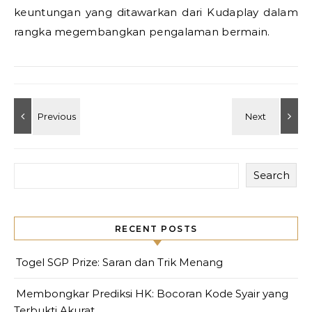
keuntungan yang ditawarkan dari Kudaplay dalam
rangka megembangkan pengalaman bermain.
Search
RECENT POSTS
Togel SGP Prize: Saran dan Trik Menang
Membongkar Prediksi HK: Bocoran Kode Syair yang
Terbukti Akurat