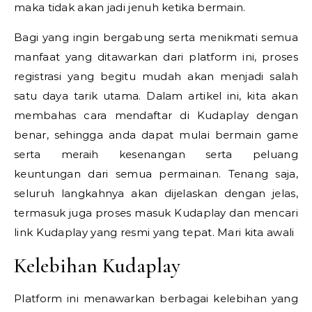
maka tidak akan jadi jenuh ketika bermain.
Bagi yang ingin bergabung serta menikmati semua
manfaat yang ditawarkan dari platform ini, proses
registrasi yang begitu mudah akan menjadi salah
satu daya tarik utama. Dalam artikel ini, kita akan
membahas cara mendaftar di Kudaplay dengan
benar, sehingga anda dapat mulai bermain game
serta meraih kesenangan serta peluang
keuntungan dari semua permainan. Tenang saja,
seluruh langkahnya akan dijelaskan dengan jelas,
termasuk juga proses masuk Kudaplay dan mencari
link Kudaplay yang resmi yang tepat. Mari kita awali
Kelebihan Kudaplay
Platform ini menawarkan berbagai kelebihan yang