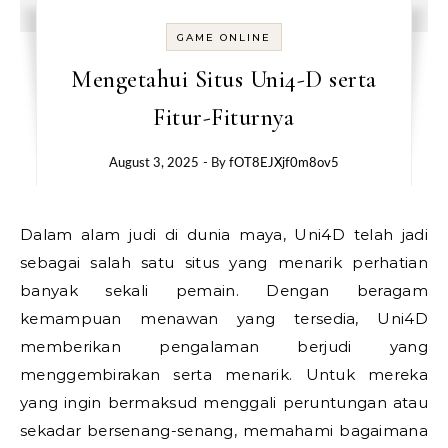
GAME ONLINE
Mengetahui Situs Uni4-D serta
Fitur-Fiturnya
August 3, 2025
- By
fOT8EJXjf0m8ov5
Dalam alam judi di dunia maya, Uni4D telah jadi
sebagai salah satu situs yang menarik perhatian
banyak sekali pemain. Dengan beragam
kemampuan menawan yang tersedia, Uni4D
memberikan pengalaman berjudi yang
menggembirakan serta menarik. Untuk mereka
yang ingin bermaksud menggali peruntungan atau
sekadar bersenang-senang, memahami bagaimana