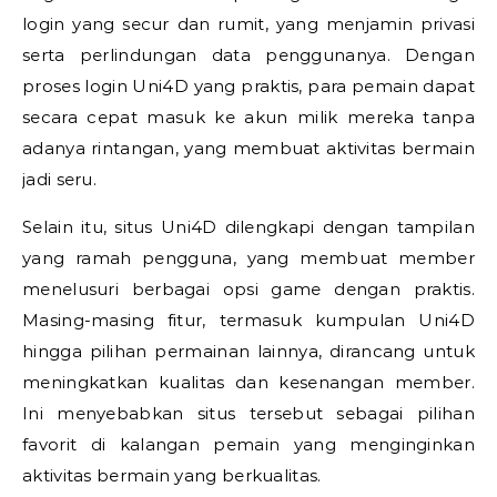
login yang secur dan rumit, yang menjamin privasi
serta perlindungan data penggunanya. Dengan
proses login Uni4D yang praktis, para pemain dapat
secara cepat masuk ke akun milik mereka tanpa
adanya rintangan, yang membuat aktivitas bermain
jadi seru.
Selain itu, situs Uni4D dilengkapi dengan tampilan
yang ramah pengguna, yang membuat member
menelusuri berbagai opsi game dengan praktis.
Masing-masing fitur, termasuk kumpulan Uni4D
hingga pilihan permainan lainnya, dirancang untuk
meningkatkan kualitas dan kesenangan member.
Ini menyebabkan situs tersebut sebagai pilihan
favorit di kalangan pemain yang menginginkan
aktivitas bermain yang berkualitas.