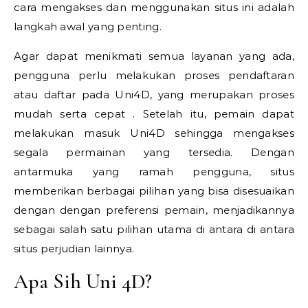
cara mengakses dan menggunakan situs ini adalah
langkah awal yang penting.
Agar dapat menikmati semua layanan yang ada,
pengguna perlu melakukan proses pendaftaran
atau daftar pada Uni4D, yang merupakan proses
mudah serta cepat . Setelah itu, pemain dapat
melakukan masuk Uni4D sehingga mengakses
segala permainan yang tersedia. Dengan
antarmuka yang ramah pengguna, situs
memberikan berbagai pilihan yang bisa disesuaikan
dengan dengan preferensi pemain, menjadikannya
sebagai salah satu pilihan utama di antara di antara
situs perjudian lainnya.
Apa Sih Uni 4D?