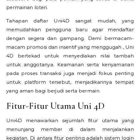
permainan loteri.
Tahapan daftar Uni4D sangat mudah, yang
memudahkan pengguna baru agar mendaftar
dengan segera dan gampang. Demi bermacam-
macam promosi dan insentif yang menggugah , Uni
4D bertekad untuk menyediakan nilai tambah
untuk anggotanya. Keamanan serta kenyamanan
pada proses transaksi juga menjadi fokus penting
untuk platform tersebut, menjadikannya tempat
yang aman bagi berjudi serta bermain.
Fitur-Fitur Utama Uni 4D
Uni4D menawarkan sejumlah fitur utama yang
menunjang member di dalam menjalankan
kegiatan. Di antara fitur penting adalah sistem login