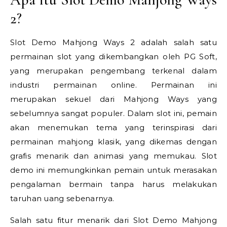
2?
Slot Demo Mahjong Ways 2 adalah salah satu
permainan slot yang dikembangkan oleh PG Soft,
yang merupakan pengembang terkenal dalam
industri permainan online. Permainan ini
merupakan sekuel dari Mahjong Ways yang
sebelumnya sangat populer. Dalam slot ini, pemain
akan menemukan tema yang terinspirasi dari
permainan mahjong klasik, yang dikemas dengan
grafis menarik dan animasi yang memukau. Slot
demo ini memungkinkan pemain untuk merasakan
pengalaman bermain tanpa harus melakukan
taruhan uang sebenarnya.
Salah satu fitur menarik dari Slot Demo Mahjong