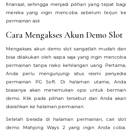
finansial, sehingga menjadi pilihan yang tepat bagi
mereka yang ingin mencoba sebelum terjun ke
permainan asli.
Cara Mengakses Akun Demo Slot
Mengakses akun demo slot sangatlah mudah dan
bisa dilakukan oleh siapa saja yang ingin mencoba
permainan tanpa risiko kehilangan uang. Pertama,
Anda perlu mengunjungi situs resmi penyedia
permainan PG Soft. Di halaman utama, Anda
biasanya akan menemukan opsi untuk bermain
demo. Klik pada pilihan tersebut dan Anda akan
diarahkan ke halaman permainan.
Setelah berada di halaman permainan, cari slot
demo Mahjong Ways 2 yang ingin Anda coba.