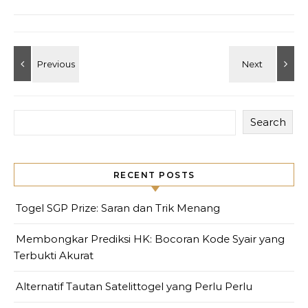
Search
RECENT POSTS
Togel SGP Prize: Saran dan Trik Menang
Membongkar Prediksi HK: Bocoran Kode Syair yang
Terbukti Akurat
Alternatif Tautan Satelittogel yang Perlu Perlu