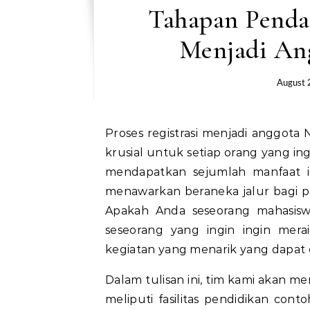
Tahapan Penda
Menjadi An
August 
Proses registrasi menjadi anggota National Guard adalah tahap awal yang sangat amat
krusial untuk setiap orang yang in
mendapatkan sejumlah manfaat i
menawarkan beraneka jalur bagi p
Apakah Anda seseorang mahasisw
seseorang yang ingin ingin mera
kegiatan yang menarik yang dapat
Dalam tulisan ini, tim kami akan me
meliputi fasilitas pendidikan cont