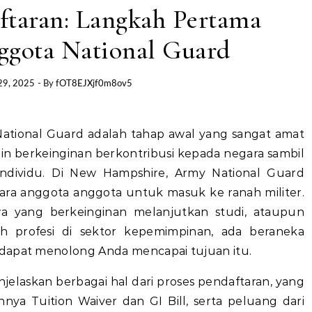
ftaran: Langkah Pertama
ggota National Guard
29, 2025
- By
fOT8EJXjf0m8ov5
gin berkeinginan berkontribusi kepada negara sambil
ndividu. Di New Hampshire, Army National Guard
ara anggota anggota untuk masuk ke ranah militer.
a yang berkeinginan melanjutkan studi, ataupun
ih profesi di sektor kepemimpinan, ada beraneka
 dapat menolong Anda mencapai tujuan itu.
njelaskan berbagai hal dari proses pendaftaran, yang
ohnya Tuition Waiver dan GI Bill, serta peluang dari