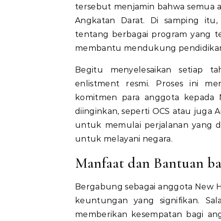
tersebut menjamin bahwa semua a
Angkatan Darat. Di samping itu
tentang berbagai program yang ters
membantu mendukung pendidikan m
Begitu menyelesaikan setiap t
enlistment resmi. Proses ini 
komitmen para anggota kepada Na
diinginkan, seperti OCS atau juga
untuk memulai perjalanan yang di
untuk melayani negara.
Manfaat dan Bantuan ba
Bergabung sebagai anggota New H
keuntungan yang signifikan. Sa
memberikan kesempatan bagi ang