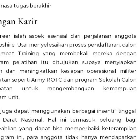
 masa tugas berakhir.
gan Karir
er ialah aspek esensial dari perjalanan anggota
hire. Usai menyelesaikan proses pendaftaran, calon
Combat Training yang membekali mereka dengan
gram pelatihan itu ditujukan supaya menyiapkan
 dan meningkatkan kesiapan operasional militer
njutan seperti Army ROTC dan program Sekolah Calon
mpatan untuk mengembangkan kemampuan
am unit.
l juga dapat menggunakan berbagai insentif tinggal
Darat Nasional. Hal ini termasuk peluang bagi
eahlian yang dapat bisa memperbaiki keterampilan
rogram ini, para anggota tidak hanya mendapatkan