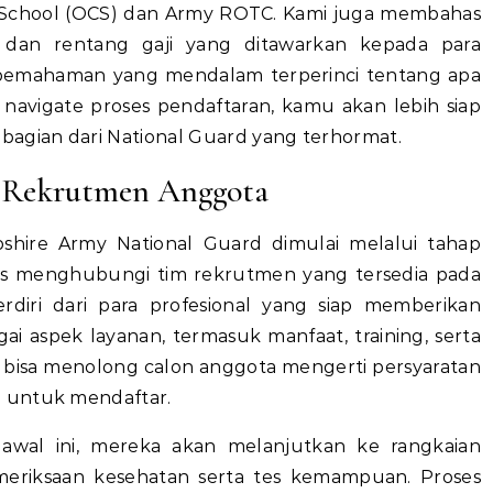
e School (OCS) dan Army ROTC. Kami juga membahas
, dan rentang gaji yang ditawarkan kepada para
pemahaman yang mendalam terperinci tentang apa
navigate proses pendaftaran, kamu akan lebih siap
bagian dari National Guard yang terhormat.
a Rekrutmen Anggota
shire Army National Guard dimulai melalui tahap
rus menghubungi tim rekrutmen yang tersedia pada
erdiri dari para profesional yang siap memberikan
gai aspek layanan, termasuk manfaat, training, serta
 bisa menolong calon anggota mengerti persyaratan
 untuk mendaftar.
 awal ini, mereka akan melanjutkan ke rangkaian
eriksaan kesehatan serta tes kemampuan. Proses