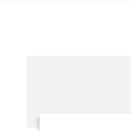
Skip to content