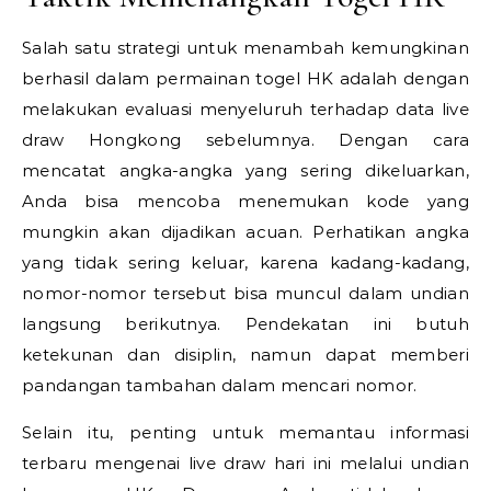
Salah satu strategi untuk menambah kemungkinan
berhasil dalam permainan togel HK adalah dengan
melakukan evaluasi menyeluruh terhadap data live
draw Hongkong sebelumnya. Dengan cara
mencatat angka-angka yang sering dikeluarkan,
Anda bisa mencoba menemukan kode yang
mungkin akan dijadikan acuan. Perhatikan angka
yang tidak sering keluar, karena kadang-kadang,
nomor-nomor tersebut bisa muncul dalam undian
langsung berikutnya. Pendekatan ini butuh
ketekunan dan disiplin, namun dapat memberi
pandangan tambahan dalam mencari nomor.
Selain itu, penting untuk memantau informasi
terbaru mengenai live draw hari ini melalui undian