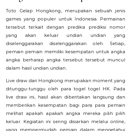
Toto Gelap Hongkong, merupakan sebuah jenis
games yang populer untuk Indonesia. Permainan
tersebut terkait dengan prediksi prediksi nomor
yang akan keluar undian undian yang
diselenggarakan diselenggarakan oleh. Setiap,
pemain pemain memiliki kesempatan untuk angka
angka berharap angka tersebut tersebut muncul
dalam hasil undian undian.
Live draw dari Hongkong merupakan moment yang
ditunggu-tunggu oleh para togel togel HK. Pada
live draw ini, hasil akan diberitakan langsung dan
memberikan kesempatan bagi para para pemain
melihat apakah apakah angka mereka pilih pilih
keluar. Kegiatan ini sering disiarkan melalui online,
yang mempermudah pemain dalam mengetahui