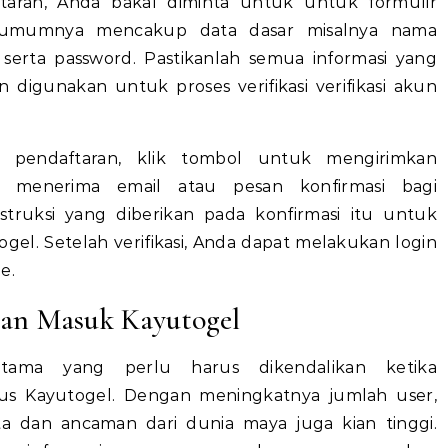
aran, Anda bakal diminta untuk untuk formulir
ini umumnya mencakup data dasar misalnya nama
, serta password. Pastikanlah semua informasi yang
n digunakan untuk proses verifikasi verifikasi akun
ir pendaftaran, klik tombol untuk mengirimkan
 menerima email atau pesan konfirmasi bagi
nstruksi yang diberikan pada konfirmasi itu untuk
gel. Setelah verifikasi, Anda dapat melakukan login
e.
an Masuk Kayutogel
tama yang perlu harus dikendalikan ketika
tus Kayutogel. Dengan meningkatnya jumlah user,
 dan ancaman dari dunia maya juga kian tinggi.