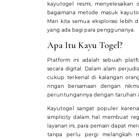
kayutogel resmi, menyelesaikan 
bagaimana metode masuk kayutoge
Mari kita semua eksplorasi lebih 
yang ada bagi para penggunanya.
Apa Itu Kayu Togel?
Platform ini adalah sebuah pla
secara digital. Dalam alam perjudi
cukup terkenal di kalangan orang.
ringan bersamaan dengan nikm
peruntungannya dengan taruhan a
Kayutogel sangat populer karena
simplicity dalam hal membuat reg
layanan ini, para pemain dapat me
tanpa perlu pergi melangkah me