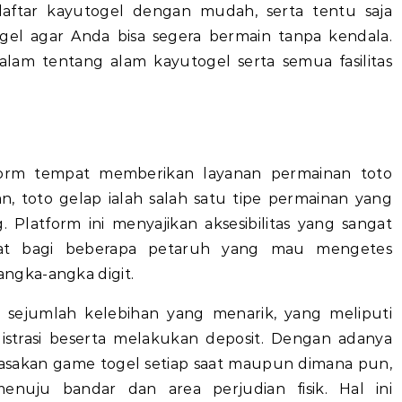
daftar kayutogel dengan mudah, serta tentu saja
l agar Anda bisa segera bermain tanpa kendala.
dalam tentang alam kayutogel serta semua fasilitas
tform tempat memberikan layanan permainan toto
an, toto gelap ialah salah satu tipe permainan yang
 Platform ini menyajikan aksesibilitas yang sangat
at bagi beberapa petaruh yang mau mengetes
ngka-angka digit.
 sejumlah kelebihan yang menarik, yang meliputi
istrasi beserta melakukan deposit. Dengan adanya
rasakan game togel setiap saat maupun dimana pun,
nuju bandar dan area perjudian fisik. Hal ini