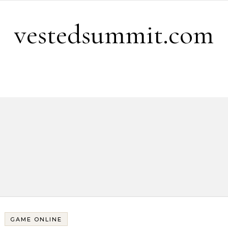
vestedsummit.com
GAME ONLINE