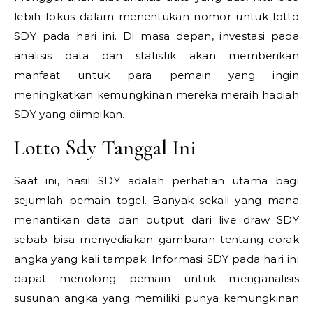
lebih fokus dalam menentukan nomor untuk lotto
SDY pada hari ini. Di masa depan, investasi pada
analisis data dan statistik akan memberikan
manfaat untuk para pemain yang ingin
meningkatkan kemungkinan mereka meraih hadiah
SDY yang diimpikan.
Lotto Sdy Tanggal Ini
Saat ini, hasil SDY adalah perhatian utama bagi
sejumlah pemain togel. Banyak sekali yang mana
menantikan data dan output dari live draw SDY
sebab bisa menyediakan gambaran tentang corak
angka yang kali tampak. Informasi SDY pada hari ini
dapat menolong pemain untuk menganalisis
susunan angka yang memiliki punya kemungkinan