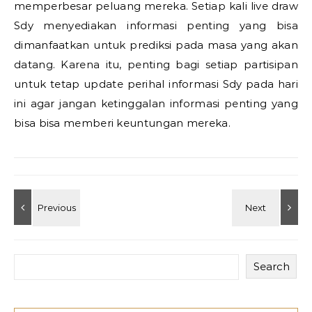
memperbesar peluang mereka. Setiap kali live draw
Sdy menyediakan informasi penting yang bisa
dimanfaatkan untuk prediksi pada masa yang akan
datang. Karena itu, penting bagi setiap partisipan
untuk tetap update perihal informasi Sdy pada hari
ini agar jangan ketinggalan informasi penting yang
bisa bisa memberi keuntungan mereka.
Search