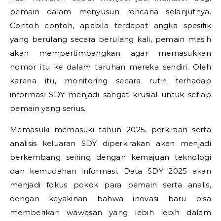
pemain dalam menyusun rencana selanjutnya.
Contoh contoh, apabila terdapat angka spesifik
yang berulang secara berulang kali, pemain masih
akan mempertimbangkan agar memasukkan
nomor itu ke dalam taruhan mereka sendiri. Oleh
karena itu, monitoring secara rutin terhadap
informasi SDY menjadi sangat krusial untuk setiap
pemain yang serius.
Memasuki memasuki tahun 2025, perkiraan serta
analisis keluaran SDY diperkirakan akan menjadi
berkembang seiring dengan kemajuan teknologi
dan kemudahan informasi. Data SDY 2025 akan
menjadi fokus pokok para pemain serta analis,
dengan keyakinan bahwa inovasi baru bisa
memberikan wawasan yang lebih lebih dalam