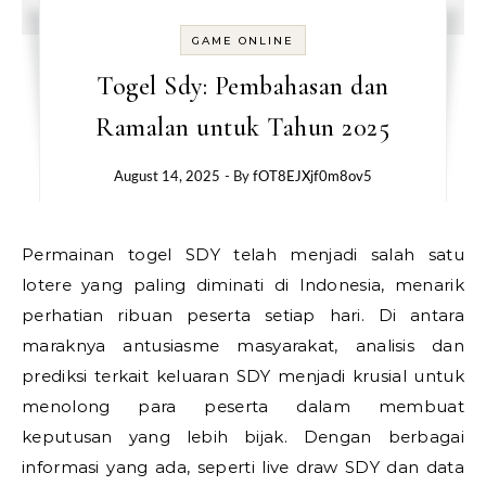
GAME ONLINE
Togel Sdy: Pembahasan dan
Ramalan untuk Tahun 2025
August 14, 2025
- By
fOT8EJXjf0m8ov5
Permainan togel SDY telah menjadi salah satu
lotere yang paling diminati di Indonesia, menarik
perhatian ribuan peserta setiap hari. Di antara
maraknya antusiasme masyarakat, analisis dan
prediksi terkait keluaran SDY menjadi krusial untuk
menolong para peserta dalam membuat
keputusan yang lebih bijak. Dengan berbagai
informasi yang ada, seperti live draw SDY dan data