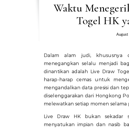
Waktu Menegeri
Togel HK y
August
Dalam alam judi, khususnya di kalangan penggemar lotre, momen-momen
menegangkan selalu menjadi bagi
dinantikan adalah Live Draw Tog
harap-harap cemas untuk mengeta
mengandalkan data presisi dan tep
diselenggarakan dari Hongkong Po
melewatkan setiap momen selama p
Live Draw HK bukan sekadar s
menyatukan impian dan nasib bai