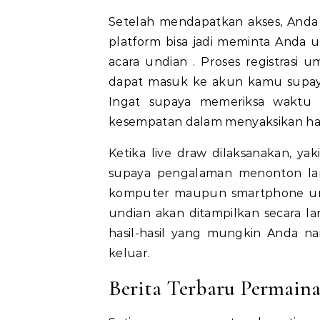
Setelah mendapatkan akses, Anda b
platform bisa jadi meminta Anda
acara undian . Proses registrasi
dapat masuk ke akun kamu supaya
Ingat supaya memeriksa waktu s
kesempatan dalam menyaksikan has
Ketika live draw dilaksanakan, y
supaya pengalaman menonton la
komputer maupun smartphone untu
undian akan ditampilkan secara la
hasil-hasil yang mungkin Anda na
keluar.
Berita Terbaru Permain