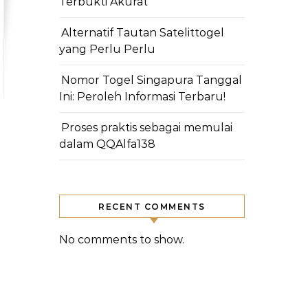
Terbukti Akurat
Alternatif Tautan Satelittogel
yang Perlu Perlu
Nomor Togel Singapura Tanggal
Ini: Peroleh Informasi Terbaru!
Proses praktis sebagai memulai
dalam QQAlfa138
RECENT COMMENTS
No comments to show.