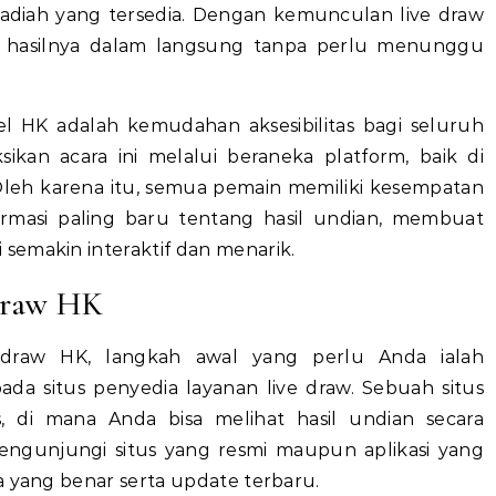
adiah yang tersedia. Dengan kemunculan live draw
i hasilnya dalam langsung tanpa perlu menunggu
el HK adalah kemudahan aksesibilitas bagi seluruh
ikan acara ini melalui beraneka platform, baik di
 Oleh karena itu, semua pemain memiliki kesempatan
masi paling baru tentang hasil undian, membuat
semakin interaktif dan menarik.
Draw HK
e draw HK, langkah awal yang perlu Anda ialah
da situs penyedia layanan live draw. Sebuah situs
, di mana Anda bisa melihat hasil undian secara
engunjungi situs yang resmi maupun aplikasi yang
a yang benar serta update terbaru.