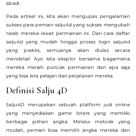
abadi.
Pada artikel ini, kita akan mengupas pengalaman
sukses para pemain salju4d yang sukses mengubah
nasib mereka lewat permainan ini. Dari cara daftar
salju4d yang mudah hingga proses login salju4d
yang praktis, semuanya akan diulas secara
mendetail. Ayo kita eksplor bersama bagaimana
mereka meraih puncak permainan dan apa saja
yang bisa kita pelajari dari perjalanan mereka.
Definisi Salju 4D
Salju4D merupakan sebuah platform judi online
yang menyediakan game lotere yang memiliki
berbagai pilihan angka. Melalui metode yang
mudah, pemain bisa memilih angka mereka dan