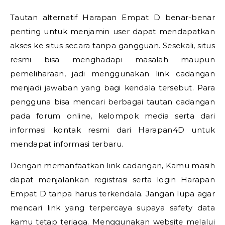
Tautan alternatif Harapan Empat D benar-benar
penting untuk menjamin user dapat mendapatkan
akses ke situs secara tanpa gangguan. Sesekali, situs
resmi bisa menghadapi masalah maupun
pemeliharaan, jadi menggunakan link cadangan
menjadi jawaban yang bagi kendala tersebut. Para
pengguna bisa mencari berbagai tautan cadangan
pada forum online, kelompok media serta dari
informasi kontak resmi dari Harapan4D untuk
mendapat informasi terbaru.
Dengan memanfaatkan link cadangan, Kamu masih
dapat menjalankan registrasi serta login Harapan
Empat D tanpa harus terkendala. Jangan lupa agar
mencari link yang terpercaya supaya safety data
kamu tetap terjaga. Menggunakan website melalui