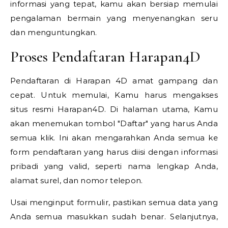
informasi yang tepat, kamu akan bersiap memulai
pengalaman bermain yang menyenangkan seru
dan menguntungkan.
Proses Pendaftaran Harapan4D
Pendaftaran di Harapan 4D amat gampang dan
cepat. Untuk memulai, Kamu harus mengakses
situs resmi Harapan4D. Di halaman utama, Kamu
akan menemukan tombol "Daftar" yang harus Anda
semua klik. Ini akan mengarahkan Anda semua ke
form pendaftaran yang harus diisi dengan informasi
pribadi yang valid, seperti nama lengkap Anda,
alamat surel, dan nomor telepon.
Usai menginput formulir, pastikan semua data yang
Anda semua masukkan sudah benar. Selanjutnya,