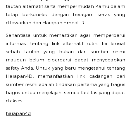
tautan alternatif serta mempermudah Kamu dalam
tetap berkoneksi dengan beragam servis yang
ditawarkan dari Harapan Empat D.
Senantiasa untuk memastikan agar memperbarui
informasi tentang link alternatif rutin. Ini krusial
sebab tautan yang bukan dari sumber resmi
maupun belum diperbarui dapat menyebabkan
safety Anda. Untuk yang baru mengetahui tentang
Harapan4D, memanfaatkan link cadangan dari
sumber resmi adalah tindakan pertama yang bagus
bagus untuk menjelajahi semua fasilitas yang dapat
diakses.
harapan4d