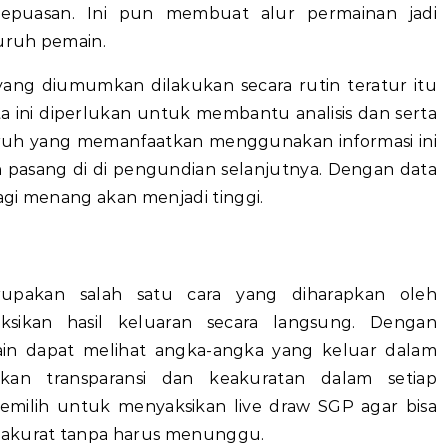
epuasan. Ini pun membuat alur permainan jadi
luruh pemain.
yang diumumkan dilakukan secara rutin teratur itu
ini diperlukan untuk membantu analisis dan serta
aruh yang memanfaatkan menggunakan informasi ini
pasang di di pengundian selanjutnya. Dengan data
agi menang akan menjadi tinggi.
pakan salah satu cara yang diharapkan oleh
ikan hasil keluaran secara langsung. Dengan
main dapat melihat angka-angka yang keluar dalam
kan transparansi dan keakuratan dalam setiap
memilih untuk menyaksikan live draw SGP agar bisa
 akurat tanpa harus menunggu.