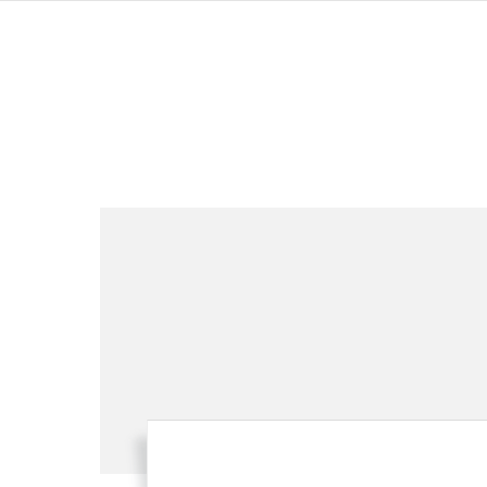
Skip to content