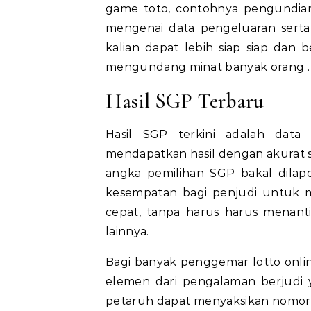
game toto, contohnya pengundian
mengenai data pengeluaran serta
kalian dapat lebih siap siap dan 
mengundang minat banyak orang . A
Hasil SGP Terbaru
Hasil SGP terkini adalah data
mendapatkan hasil dengan akurat s
angka pemilihan SGP bakal dilap
kesempatan bagi penjudi untuk m
cepat, tanpa harus harus menan
lainnya.
Bagi banyak penggemar lotto onl
elemen dari pengalaman berjudi 
petaruh dapat menyaksikan nomor 