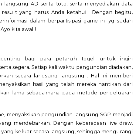
 langsung 4D serta toto, serta menyediakan data
 result yang harus Anda ketahui . Dengan begitu,
berinformasi dalam berpartisipasi game ini yg sudah
yo kita awal !
 penting bagi para petaruh togel untuk ingin
erta segera. Setiap kali waktu pengundian diadakan,
orkan secara langsung langsung . Hal ini memberi
enyaksikan hasil yang telah mereka nantikan dari
tikan lama sebagaimana pada metode pengeluaran
ine, menyaksikan pengundian langsung SGP menjadi
yang mendebarkan. Dengan keberadaan live draw,
yang keluar secara langsung, sehingga mengurangi