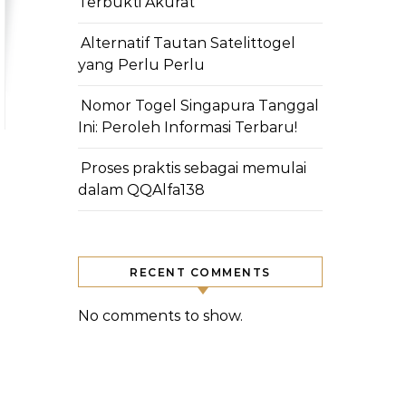
Terbukti Akurat
Alternatif Tautan Satelittogel
yang Perlu Perlu
Nomor Togel Singapura Tanggal
Ini: Peroleh Informasi Terbaru!
Proses praktis sebagai memulai
dalam QQAlfa138
RECENT COMMENTS
No comments to show.