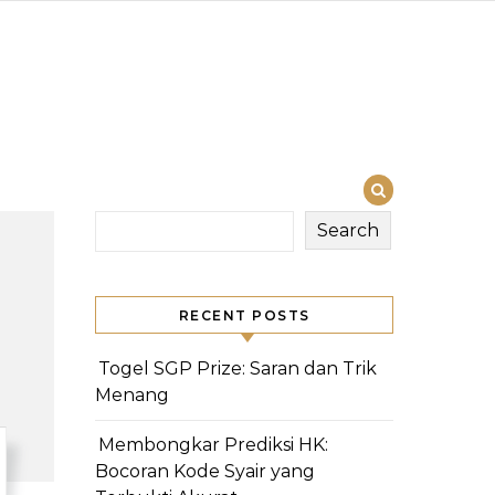
Search
RECENT POSTS
Togel SGP Prize: Saran dan Trik
Menang
Membongkar Prediksi HK:
Bocoran Kode Syair yang