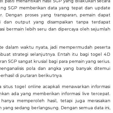
 pasti menantikan hasil SGP yang dilakukan secara
gsung SGP memberikan data yang tepat dan update
r. Dengan proses yang transparan, pemain dapat
 dan output yang disampaikan tanpa terdapat
si bermain lebih seru dan dipercaya oleh sejumlah
date dalam waktu nyata, jadi mempermudah peserta
at strategi selanjutnya. Entah itu bagi togel 4D
ran SGP sangat krusial bagi para pemain yang serius.
enganalisis pola dan angka yang banyak ditemui
hasil di putaran berikutnya.
 situs togel online acapkali menawarkan informasi
hkan ada yang memberikan informasi live tercepat.
hanya memperoleh hasil, tetapi juga merasakan
n yang sedang berlangsung. Dengan semua data ini,