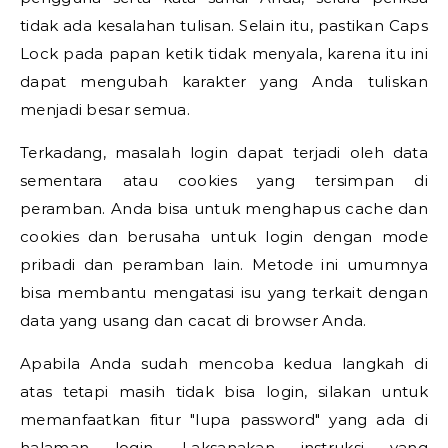
tidak ada kesalahan tulisan. Selain itu, pastikan Caps
Lock pada papan ketik tidak menyala, karena itu ini
dapat mengubah karakter yang Anda tuliskan
menjadi besar semua.
Terkadang, masalah login dapat terjadi oleh data
sementara atau cookies yang tersimpan di
peramban. Anda bisa untuk menghapus cache dan
cookies dan berusaha untuk login dengan mode
pribadi dan peramban lain. Metode ini umumnya
bisa membantu mengatasi isu yang terkait dengan
data yang usang dan cacat di browser Anda.
Apabila Anda sudah mencoba kedua langkah di
atas tetapi masih tidak bisa login, silakan untuk
memanfaatkan fitur "lupa password" yang ada di
halaman login. Laksanakan instruksi yang