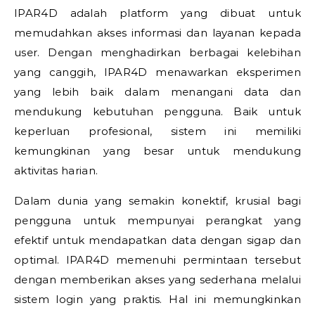
IPAR4D adalah platform yang dibuat untuk
memudahkan akses informasi dan layanan kepada
user. Dengan menghadirkan berbagai kelebihan
yang canggih, IPAR4D menawarkan eksperimen
yang lebih baik dalam menangani data dan
mendukung kebutuhan pengguna. Baik untuk
keperluan profesional, sistem ini memiliki
kemungkinan yang besar untuk mendukung
aktivitas harian.
Dalam dunia yang semakin konektif, krusial bagi
pengguna untuk mempunyai perangkat yang
efektif untuk mendapatkan data dengan sigap dan
optimal. IPAR4D memenuhi permintaan tersebut
dengan memberikan akses yang sederhana melalui
sistem login yang praktis. Hal ini memungkinkan