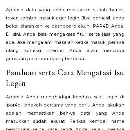
Apabila data yang anda masukkan sudah benar,
tekan tombol masuk agar login. Jika berhasil, anda
bakal diarahkan ke dashboard akun IPAR4D Anda.
Di sini, Anda bisa mengakses fitur serta jasa yang
ada. Jika mengalami masalah ketika masuk, periksa
ulang koneksi internet Anda atau mencoba
gunakan peramban yang berbeda.
Panduan serta Cara Mengatasi Isu
Login
Apabila Anda menghadapi kendala saat login di
ipar4d, langkah pertama yang perlu Anda lakukan
adalah memastikan bahwa data yang Anda
masukkan sudah akurat. Periksa kembali nama
pengguna serta kata sandi Anda, selalu periksa