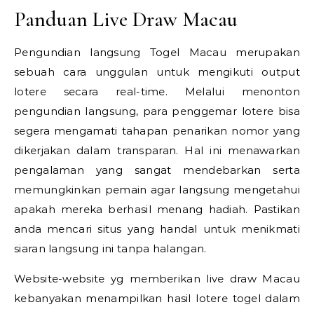
Panduan Live Draw Macau
Pengundian langsung Togel Macau merupakan
sebuah cara unggulan untuk mengikuti output
lotere secara real-time. Melalui menonton
pengundian langsung, para penggemar lotere bisa
segera mengamati tahapan penarikan nomor yang
dikerjakan dalam transparan. Hal ini menawarkan
pengalaman yang sangat mendebarkan serta
memungkinkan pemain agar langsung mengetahui
apakah mereka berhasil menang hadiah. Pastikan
anda mencari situs yang handal untuk menikmati
siaran langsung ini tanpa halangan.
Website-website yg memberikan live draw Macau
kebanyakan menampilkan hasil lotere togel dalam