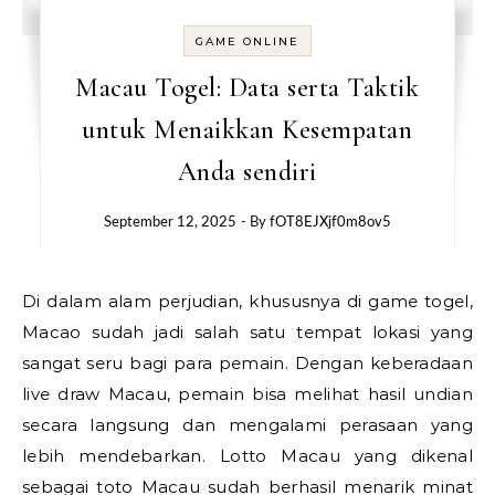
GAME ONLINE
Macau Togel: Data serta Taktik
untuk Menaikkan Kesempatan
Anda sendiri
September 12, 2025
- By
fOT8EJXjf0m8ov5
Di dalam alam perjudian, khususnya di game togel,
Macao sudah jadi salah satu tempat lokasi yang
sangat seru bagi para pemain. Dengan keberadaan
live draw Macau, pemain bisa melihat hasil undian
secara langsung dan mengalami perasaan yang
lebih mendebarkan. Lotto Macau yang dikenal
sebagai toto Macau sudah berhasil menarik minat