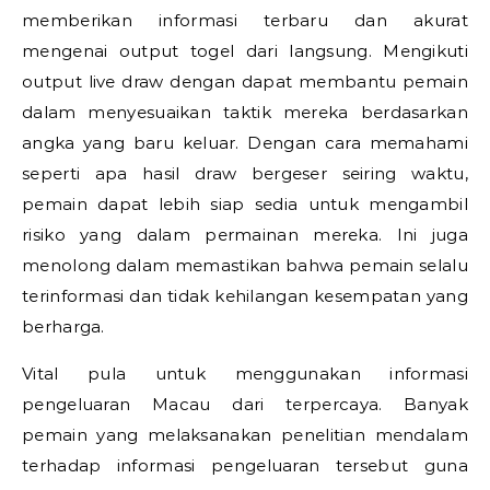
memberikan informasi terbaru dan akurat
mengenai output togel dari langsung. Mengikuti
output live draw dengan dapat membantu pemain
dalam menyesuaikan taktik mereka berdasarkan
angka yang baru keluar. Dengan cara memahami
seperti apa hasil draw bergeser seiring waktu,
pemain dapat lebih siap sedia untuk mengambil
risiko yang dalam permainan mereka. Ini juga
menolong dalam memastikan bahwa pemain selalu
terinformasi dan tidak kehilangan kesempatan yang
berharga.
Vital pula untuk menggunakan informasi
pengeluaran Macau dari terpercaya. Banyak
pemain yang melaksanakan penelitian mendalam
terhadap informasi pengeluaran tersebut guna