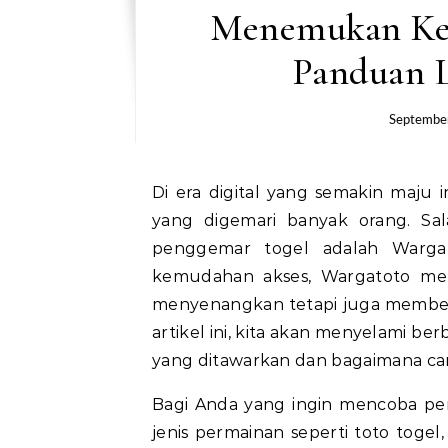
Menemukan Kem
Panduan L
Septembe
Di era digital yang semakin maju ini, togel online telah menjadi salah satu permainan
yang digemari banyak orang. Sal
penggemar togel adalah Wargat
kemudahan akses, Wargatoto me
menyenangkan tetapi juga member
artikel ini, kita akan menyelami be
yang ditawarkan dan bagaimana ca
Bagi Anda yang ingin mencoba pe
jenis permainan seperti toto togel,