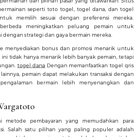
 permainan dan pilihan pasar yang ditawarkan. Situs
rmainan seperti toto togel, togel dana, dan togel
tuk memilih sesuai dengan preferensi mereka.
 berbeda meningkatkan peluang pemain untuk
dengan strategi dan gaya bermain mereka.
nline menyediakan bonus dan promosi menarik untuk
 ini tidak hanya menarik lebih banyak pemain, tetapi
ungan.
togel dana
Dengan memanfaatkan togel qris
lainnya, pemain dapat melakukan transaksi dengan
 pengalaman bermain lebih menyenangkan dan
Wargatoto
gai metode pembayaran yang memudahkan para
i. Salah satu pilihan yang paling populer adalah