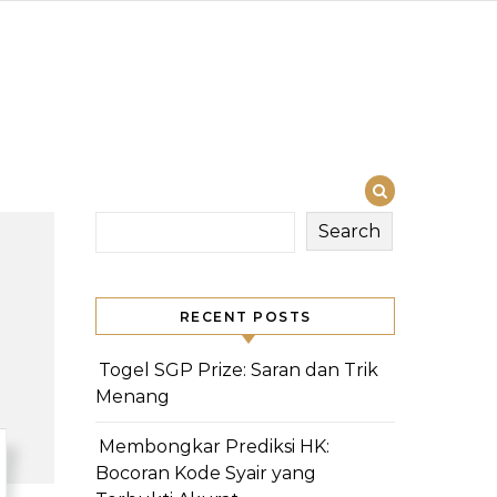
Search
RECENT POSTS
Togel SGP Prize: Saran dan Trik
Menang
Membongkar Prediksi HK:
Bocoran Kode Syair yang