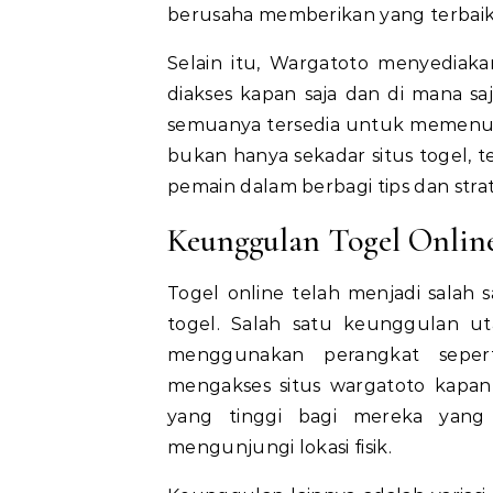
berusaha memberikan yang terbaik 
Selain itu, Wargatoto menyediaka
diakses kapan saja dan di mana saja
semuanya tersedia untuk memenuh
bukan hanya sekadar situs togel,
pemain dalam berbagi tips dan str
Keunggulan Togel Onlin
Togel online telah menjadi salah 
togel. Salah satu keunggulan 
menggunakan perangkat seper
mengakses situs wargatoto kapan s
yang tinggi bagi mereka yang 
mengunjungi lokasi fisik.