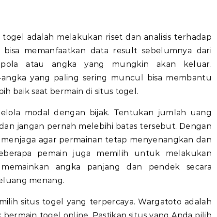
togel adalah melakukan riset dan analisis terhadap
 bisa memanfaatkan data result sebelumnya dari
pola atau angka yang mungkin akan keluar.
-angka yang paling sering muncul bisa membantu
baik saat bermain di situs togel.
elola modal dengan bijak. Tentukan jumlah uang
dan jangan pernah melebihi batas tersebut. Dengan
a menjaga agar permainan tetap menyenangkan dan
 Beberapa pemain juga memilih untuk melakukan
i memainkan angka panjang dan pendek secara
eluang menang.
ilih situs togel yang terpercaya. Wargatoto adalah
bermain togel online. Pastikan situs yang Anda pilih