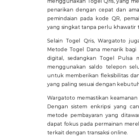
menggunakan Togel Qris, yang m
penarikan dengan cepat dan am
pemindaian pada kode QR, pemai
yang singkat tanpa perlu khawatir 
Selain Togel Qris, Wargatoto ju
Metode Togel Dana menarik bag
digital, sedangkan Togel Puls
menggunakan saldo telepon selu
untuk memberikan fleksibilitas d
yang paling sesuai dengan kebutu
Wargatoto memastikan keamanan da
Dengan sistem enkripsi yang ca
metode pembayaran yang ditawar
dapat fokus pada permainan mereka
terkait dengan transaksi online.