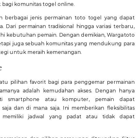
bagi komunitas togel online.
n berbagai jenis permainan toto togel yang dapat
. Dari permainan tradisional hingga variasi terbaru,
i kebutuhan pemain. Dengan demikian, Wargatoto
 tetapi juga sebuah komunitas yang mendukung para
ategi untuk meraih kemenangan.
e
satu pilihan favorit bagi para penggemar permainan
utamanya adalah kemudahan akses. Dengan hanya
ti smartphone atau komputer, pemain dapat
aja dan di mana saja. Ini memberikan fleksibilitas
memiliki jadwal yang padat atau tidak dapat