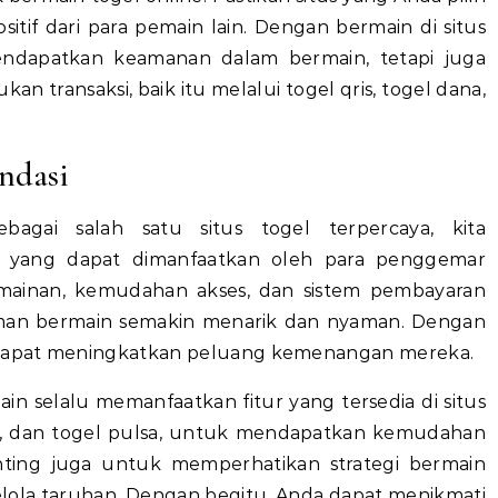
ositif dari para pemain lain. Dengan bermain di situs
endapatkan keamanan dalam bermain, tetapi juga
 transaksi, baik itu melalui togel qris, togel dana,
ndasi
bagai salah satu situs togel terpercaya, kita
yang dapat dimanfaatkan oleh para penggemar
ermainan, kemudahan akses, dan sistem pembayaran
an bermain semakin menarik dan nyaman. Dengan
n dapat meningkatkan peluang kemenangan mereka.
 selalu memanfaatkan fitur yang tersedia di situs
ana, dan togel pulsa, untuk mendapatkan kemudahan
penting juga untuk memperhatikan strategi bermain
elola taruhan. Dengan begitu, Anda dapat menikmati