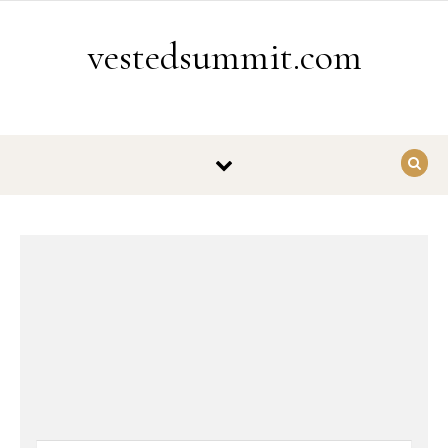
Skip to content
vestedsummit.com