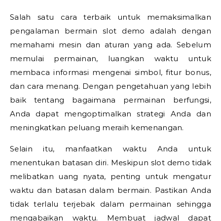
Salah satu cara terbaik untuk memaksimalkan
pengalaman bermain slot demo adalah dengan
memahami mesin dan aturan yang ada. Sebelum
memulai permainan, luangkan waktu untuk
membaca informasi mengenai simbol, fitur bonus,
dan cara menang. Dengan pengetahuan yang lebih
baik tentang bagaimana permainan berfungsi,
Anda dapat mengoptimalkan strategi Anda dan
meningkatkan peluang meraih kemenangan.
Selain itu, manfaatkan waktu Anda untuk
menentukan batasan diri. Meskipun slot demo tidak
melibatkan uang nyata, penting untuk mengatur
waktu dan batasan dalam bermain. Pastikan Anda
tidak terlalu terjebak dalam permainan sehingga
mengabaikan waktu. Membuat jadwal dapat