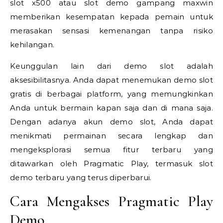
slot x500 atau slot demo gampang maxwin
memberikan kesempatan kepada pemain untuk
merasakan sensasi kemenangan tanpa risiko
kehilangan.
Keunggulan lain dari demo slot adalah
aksesibilitasnya. Anda dapat menemukan demo slot
gratis di berbagai platform, yang memungkinkan
Anda untuk bermain kapan saja dan di mana saja.
Dengan adanya akun demo slot, Anda dapat
menikmati permainan secara lengkap dan
mengeksplorasi semua fitur terbaru yang
ditawarkan oleh Pragmatic Play, termasuk slot
demo terbaru yang terus diperbarui.
Cara Mengakses Pragmatic Play
Demo