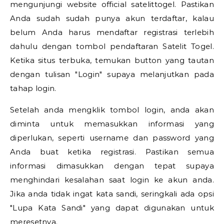
mengunjungi website official satelittogel. Pastikan
Anda sudah sudah punya akun terdaftar, kalau
belum Anda harus mendaftar registrasi terlebih
dahulu dengan tombol pendaftaran Satelit Togel.
Ketika situs terbuka, temukan button yang tautan
dengan tulisan "Login" supaya melanjutkan pada
tahap login.
Setelah anda mengklik tombol login, anda akan
diminta untuk memasukkan informasi yang
diperlukan, seperti username dan password yang
Anda buat ketika registrasi. Pastikan semua
informasi dimasukkan dengan tepat supaya
menghindari kesalahan saat login ke akun anda.
Jika anda tidak ingat kata sandi, seringkali ada opsi
"Lupa Kata Sandi" yang dapat digunakan untuk
meresetnya.