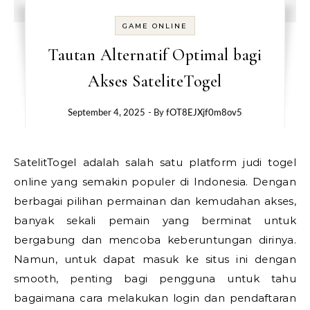
GAME ONLINE
Tautan Alternatif Optimal bagi
Akses SateliteTogel
September 4, 2025
- By
fOT8EJXjf0m8ov5
SatelitTogel adalah salah satu platform judi togel
online yang semakin populer di Indonesia. Dengan
berbagai pilihan permainan dan kemudahan akses,
banyak sekali pemain yang berminat untuk
bergabung dan mencoba keberuntungan dirinya.
Namun, untuk dapat masuk ke situs ini dengan
smooth, penting bagi pengguna untuk tahu
bagaimana cara melakukan login dan pendaftaran