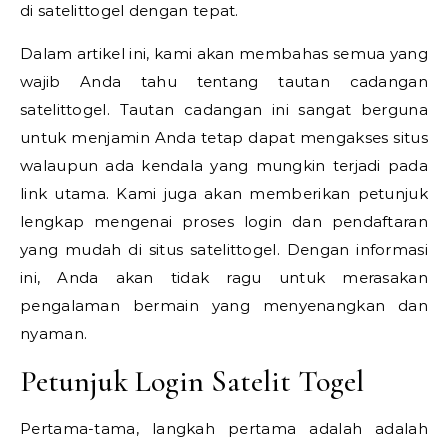
di satelittogel dengan tepat.
Dalam artikel ini, kami akan membahas semua yang
wajib Anda tahu tentang tautan cadangan
satelittogel. Tautan cadangan ini sangat berguna
untuk menjamin Anda tetap dapat mengakses situs
walaupun ada kendala yang mungkin terjadi pada
link utama. Kami juga akan memberikan petunjuk
lengkap mengenai proses login dan pendaftaran
yang mudah di situs satelittogel. Dengan informasi
ini, Anda akan tidak ragu untuk merasakan
pengalaman bermain yang menyenangkan dan
nyaman.
Petunjuk Login Satelit Togel
Pertama-tama, langkah pertama adalah adalah