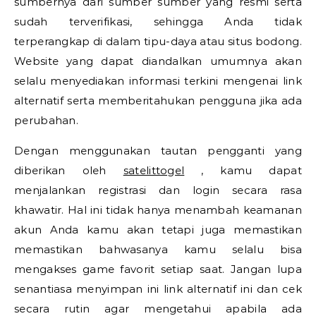
sumbernya dari sumber sumber yang resmi serta
sudah terverifikasi, sehingga Anda tidak
terperangkap di dalam tipu-daya atau situs bodong.
Website yang dapat diandalkan umumnya akan
selalu menyediakan informasi terkini mengenai link
alternatif serta memberitahukan pengguna jika ada
perubahan.
Dengan menggunakan tautan pengganti yang
diberikan oleh
satelittogel
, kamu dapat
menjalankan registrasi dan login secara rasa
khawatir. Hal ini tidak hanya menambah keamanan
akun Anda kamu akan tetapi juga memastikan
memastikan bahwasanya kamu selalu bisa
mengakses game favorit setiap saat. Jangan lupa
senantiasa menyimpan ini link alternatif ini dan cek
secara rutin agar mengetahui apabila ada