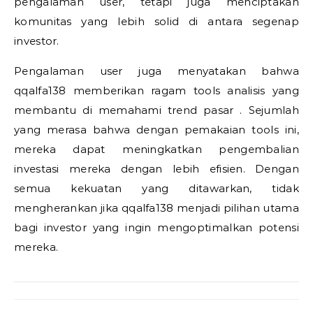
pengalaman user, tetapi juga menciptakan
komunitas yang lebih solid di antara segenap
investor.
Pengalaman user juga menyatakan bahwa
qqalfa138 memberikan ragam tools analisis yang
membantu di memahami trend pasar . Sejumlah
yang merasa bahwa dengan pemakaian tools ini,
mereka dapat meningkatkan pengembalian
investasi mereka dengan lebih efisien. Dengan
semua kekuatan yang ditawarkan, tidak
mengherankan jika qqalfa138 menjadi pilihan utama
bagi investor yang ingin mengoptimalkan potensi
mereka.