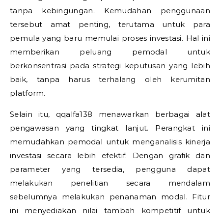
tanpa kebingungan. Kemudahan penggunaan
tersebut amat penting, terutama untuk para
pemula yang baru memulai proses investasi. Hal ini
memberikan peluang pemodal untuk
berkonsentrasi pada strategi keputusan yang lebih
baik, tanpa harus terhalang oleh kerumitan
platform.
Selain itu, qqalfa138 menawarkan berbagai alat
pengawasan yang tingkat lanjut. Perangkat ini
memudahkan pemodal untuk menganalisis kinerja
investasi secara lebih efektif. Dengan grafik dan
parameter yang tersedia, pengguna dapat
melakukan penelitian secara mendalam
sebelumnya melakukan penanaman modal. Fitur
ini menyediakan nilai tambah kompetitif untuk