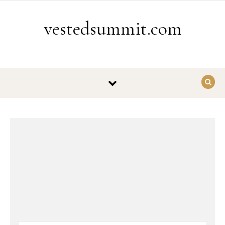
Skip to content
vestedsummit.com