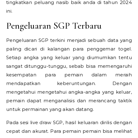
tingkatkan peluang nasib baik anda di tahun 2024
ini.
Pengeluaran SGP Terbaru
Pengeluaran SGP terkini menjadi sebuah data yang
paling dicari di kalangan para penggemar togel.
Setiap angka yang keluar yang diumumkan tentu
sangat ditunggu-tunggu, sebab bisa memengaruhi
kesempatan para pemain dalam meraih
mendapatkan keberuntungan. Dengan
mengetahui mengetahui angka-angka yang keluar,
pemain dapat menganalisis dan merancang taktik
untuk permainan yang akan datang.
Pada sesi live draw SGP, hasil keluaran dirilis dengan
cepat dan akurat. Para pemain pemain bisa melihat