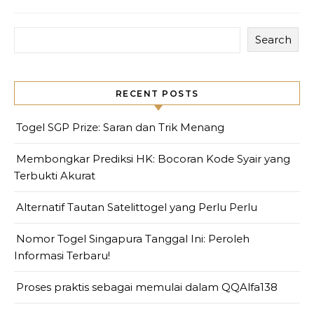
Search
RECENT POSTS
Togel SGP Prize: Saran dan Trik Menang
Membongkar Prediksi HK: Bocoran Kode Syair yang
Terbukti Akurat
Alternatif Tautan Satelittogel yang Perlu Perlu
Nomor Togel Singapura Tanggal Ini: Peroleh
Informasi Terbaru!
Proses praktis sebagai memulai dalam QQAlfa138