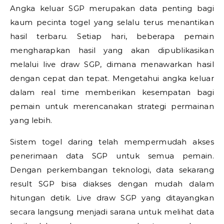
Angka keluar SGP merupakan data penting bagi
kaum pecinta togel yang selalu terus menantikan
hasil terbaru. Setiap hari, beberapa pemain
mengharapkan hasil yang akan dipublikasikan
melalui live draw SGP, dimana menawarkan hasil
dengan cepat dan tepat. Mengetahui angka keluar
dalam real time memberikan kesempatan bagi
pemain untuk merencanakan strategi permainan
yang lebih.
Sistem togel daring telah mempermudah akses
penerimaan data SGP untuk semua pemain.
Dengan perkembangan teknologi, data sekarang
result SGP bisa diakses dengan mudah dalam
hitungan detik. Live draw SGP yang ditayangkan
secara langsung menjadi sarana untuk melihat data