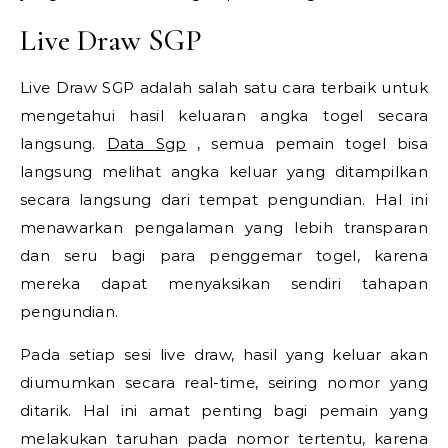
Live Draw SGP
Live Draw SGP adalah salah satu cara terbaik untuk
mengetahui hasil keluaran angka togel secara
langsung.
Data Sgp
, semua pemain togel bisa
langsung melihat angka keluar yang ditampilkan
secara langsung dari tempat pengundian. Hal ini
menawarkan pengalaman yang lebih transparan
dan seru bagi para penggemar togel, karena
mereka dapat menyaksikan sendiri tahapan
pengundian.
Pada setiap sesi live draw, hasil yang keluar akan
diumumkan secara real-time, seiring nomor yang
ditarik. Hal ini amat penting bagi pemain yang
melakukan taruhan pada nomor tertentu, karena