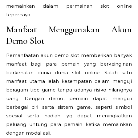
memainkan dalam permainan slot online
tepercaya.
Manfaat Menggunakan Akun
Demo Slot
Pemanfaatan akun demo slot memberikan banyak
manfaat bagi para pemain yang berkeinginan
berkenalan dunia dunia slot online. Salah satu
manfaat utama ialah kesempatan dalam menguji
beragam tipe game tanpa adanya risiko hilangnya
uang. Dengan demo, pemain dapat menguji
berbagai ciri serta sistem game, seperti simbol
spesial serta hadiah, yg dapat meningkatkan
peluang untung para pemain ketika memainkan
dengan modal asli.