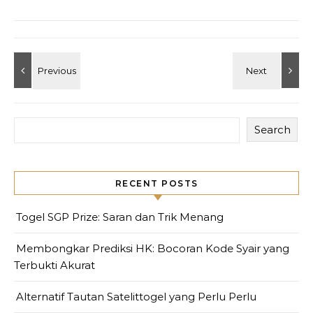
Search
RECENT POSTS
Togel SGP Prize: Saran dan Trik Menang
Membongkar Prediksi HK: Bocoran Kode Syair yang
Terbukti Akurat
Alternatif Tautan Satelittogel yang Perlu Perlu