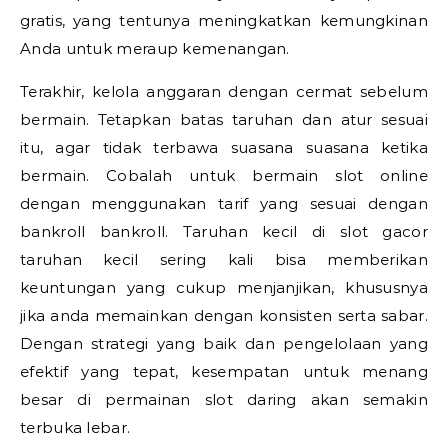
gratis, yang tentunya meningkatkan kemungkinan
Anda untuk meraup kemenangan.
Terakhir, kelola anggaran dengan cermat sebelum
bermain. Tetapkan batas taruhan dan atur sesuai
itu, agar tidak terbawa suasana suasana ketika
bermain. Cobalah untuk bermain slot online
dengan menggunakan tarif yang sesuai dengan
bankroll bankroll. Taruhan kecil di slot gacor
taruhan kecil sering kali bisa memberikan
keuntungan yang cukup menjanjikan, khususnya
jika anda memainkan dengan konsisten serta sabar.
Dengan strategi yang baik dan pengelolaan yang
efektif yang tepat, kesempatan untuk menang
besar di permainan slot daring akan semakin
terbuka lebar.