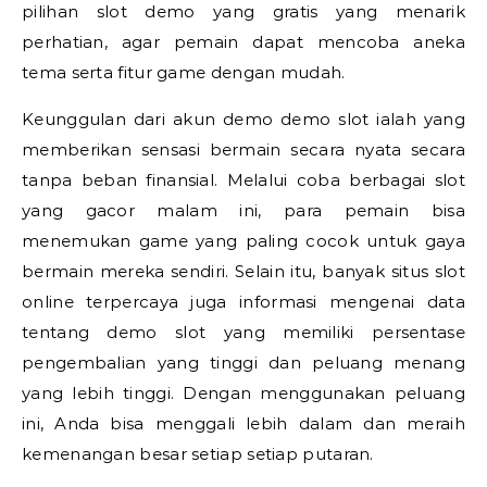
pilihan slot demo yang gratis yang menarik
perhatian, agar pemain dapat mencoba aneka
tema serta fitur game dengan mudah.
Keunggulan dari akun demo demo slot ialah yang
memberikan sensasi bermain secara nyata secara
tanpa beban finansial. Melalui coba berbagai slot
yang gacor malam ini, para pemain bisa
menemukan game yang paling cocok untuk gaya
bermain mereka sendiri. Selain itu, banyak situs slot
online terpercaya juga informasi mengenai data
tentang demo slot yang memiliki persentase
pengembalian yang tinggi dan peluang menang
yang lebih tinggi. Dengan menggunakan peluang
ini, Anda bisa menggali lebih dalam dan meraih
kemenangan besar setiap setiap putaran.