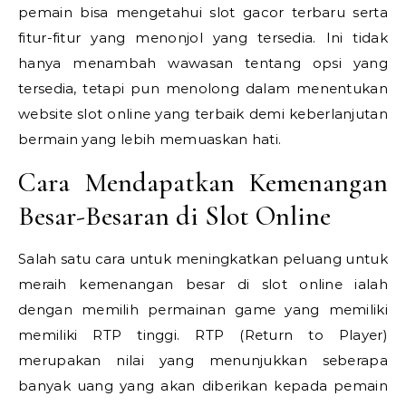
pemain bisa mengetahui slot gacor terbaru serta
fitur-fitur yang menonjol yang tersedia. Ini tidak
hanya menambah wawasan tentang opsi yang
tersedia, tetapi pun menolong dalam menentukan
website slot online yang terbaik demi keberlanjutan
bermain yang lebih memuaskan hati.
Cara Mendapatkan Kemenangan
Besar-Besaran di Slot Online
Salah satu cara untuk meningkatkan peluang untuk
meraih kemenangan besar di slot online ialah
dengan memilih permainan game yang memiliki
memiliki RTP tinggi. RTP (Return to Player)
merupakan nilai yang menunjukkan seberapa
banyak uang yang akan diberikan kepada pemain