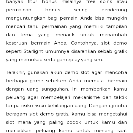
banyak fitur bonus misalnya free spins atau
permainan bonus sering cenderung
menguntungkan bagi pemain. Anda bisa mungkin
mencari tahu permainan yang memiliki tampilan
dan tema yang menarik untuk menambah
keseruan bermain Anda. Contohnya, slot demo
seperti Starlight umumnya disarankan sebab grafik
yang memukau serta gameplay yang seru.
Terakhir, gunakan akun demo slot agar mencoba
berbagai game sebelum Anda memulai bermain
dengan uang sungguhan. Ini memberikan kamu
peluang agar mempelajari mekanisme dan taktik
tanpa risiko risiko kehilangan uang. Dengan uji coba
beragam slot demo gratis, kamu bisa mengetahui
slot mana yang paling cocok untuk kamu dan
menaikkan peluang kamu untuk menang saat