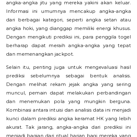
angka-angka jitu yang mereka yakini akan keluar.
Informasi ini umumnya mencakup angka-angka
dari berbagai kategori, seperti angka setan atau
angka hoki, yang dianggap memiliki energi khusus.
Dengan mengikuti prediksi ini, para penggila togel
berharap dapat meraih angka-angka yang tepat
dan memenangkan jackpot.
Selain itu, penting juga untuk mengevaluasi hasil
prediksi sebelumnya sebagai bentuk analisis.
Dengan melihat rekam jejak angka yang sering
muncul, pemain dapat melakukan perbandingan
dan menemukan pola yang mungkin berguna.
Kombinasi antara intuisi dan analisis data ini menjadi
kunci dalam prediksi angka keramat HK yang lebih
akurat. Tak jarang, angka-angka dari prediksi ini
menjadi bagian dari ritual harian bagi mereka yang