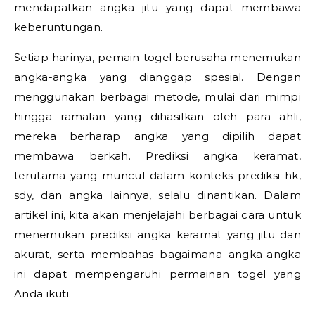
mendapatkan angka jitu yang dapat membawa
keberuntungan.
Setiap harinya, pemain togel berusaha menemukan
angka-angka yang dianggap spesial. Dengan
menggunakan berbagai metode, mulai dari mimpi
hingga ramalan yang dihasilkan oleh para ahli,
mereka berharap angka yang dipilih dapat
membawa berkah. Prediksi angka keramat,
terutama yang muncul dalam konteks prediksi hk,
sdy, dan angka lainnya, selalu dinantikan. Dalam
artikel ini, kita akan menjelajahi berbagai cara untuk
menemukan prediksi angka keramat yang jitu dan
akurat, serta membahas bagaimana angka-angka
ini dapat mempengaruhi permainan togel yang
Anda ikuti.