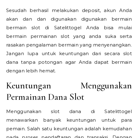
Sesudah berhasil melakukan deposit, akun Anda
akan dan dan digunakan digunakan bermain
bermain slot di Satelittogel Anda bisa mulai
bermain permainan slot yang anda suka serta
rasakan pengalaman bermain yang menyenangkan.
Jangan lupa untuk keuntungan dari secara slot
dana tanpa potongan agar Anda dapat bermain
dengan lebih hemat.
Keuntungan Menggunakan
Permainan Dana Slot
Menggunakan slot dana di Satelittogel
menawarkan banyak keuntungan untuk para
pemain. Salah satu keuntungan adalah kemudahan
pada proses pendaftaran dan transaksi. Dengan