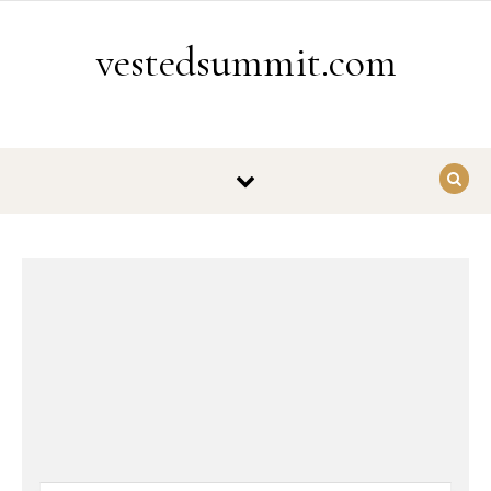
Skip to content
vestedsummit.com