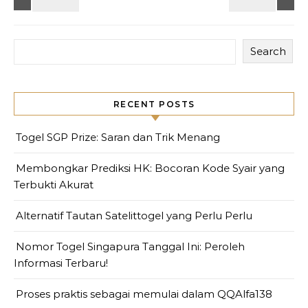
Search
RECENT POSTS
Togel SGP Prize: Saran dan Trik Menang
Membongkar Prediksi HK: Bocoran Kode Syair yang
Terbukti Akurat
Alternatif Tautan Satelittogel yang Perlu Perlu
Nomor Togel Singapura Tanggal Ini: Peroleh
Informasi Terbaru!
Proses praktis sebagai memulai dalam QQAlfa138