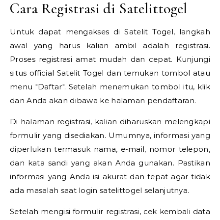
Cara Registrasi di Satelittogel
Untuk dapat mengakses di Satelit Togel, langkah
awal yang harus kalian ambil adalah registrasi.
Proses registrasi amat mudah dan cepat. Kunjungi
situs official Satelit Togel dan temukan tombol atau
menu "Daftar". Setelah menemukan tombol itu, klik
dan Anda akan dibawa ke halaman pendaftaran.
Di halaman registrasi, kalian diharuskan melengkapi
formulir yang disediakan. Umumnya, informasi yang
diperlukan termasuk nama, e-mail, nomor telepon,
dan kata sandi yang akan Anda gunakan. Pastikan
informasi yang Anda isi akurat dan tepat agar tidak
ada masalah saat login satelittogel selanjutnya.
Setelah mengisi formulir registrasi, cek kembali data