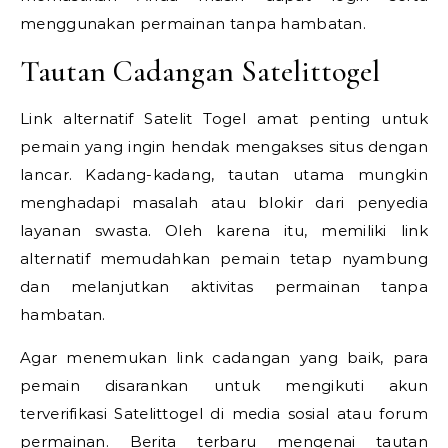
menggunakan permainan tanpa hambatan.
Tautan Cadangan Satelittogel
Link alternatif Satelit Togel amat penting untuk
pemain yang ingin hendak mengakses situs dengan
lancar. Kadang-kadang, tautan utama mungkin
menghadapi masalah atau blokir dari penyedia
layanan swasta. Oleh karena itu, memiliki link
alternatif memudahkan pemain tetap nyambung
dan melanjutkan aktivitas permainan tanpa
hambatan.
Agar menemukan link cadangan yang baik, para
pemain disarankan untuk mengikuti akun
terverifikasi Satelittogel di media sosial atau forum
permainan. Berita terbaru mengenai tautan