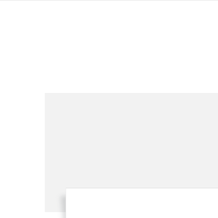
Skip to content