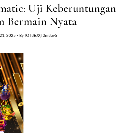
matic: Uji Keberuntungan
m Bermain Nyata
 21, 2025
- By
fOT8EJXjf0m8ov5