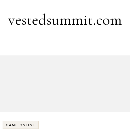
vestedsummit.com
GAME ONLINE