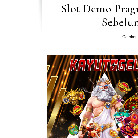
Slot Demo Prag
Sebelu
October