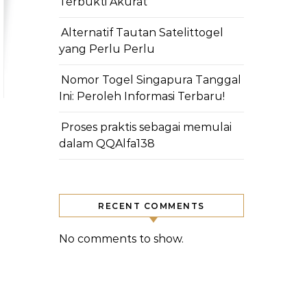
Terbukti Akurat
Alternatif Tautan Satelittogel
yang Perlu Perlu
Nomor Togel Singapura Tanggal
Ini: Peroleh Informasi Terbaru!
Proses praktis sebagai memulai
dalam QQAlfa138
RECENT COMMENTS
No comments to show.