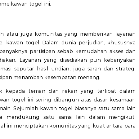
ame kawan togel ini.
h atau juga komunitas yang memberikan layanan
ne.
kawan togel
Dalam dunia perjudian, khususnya
n banyaknya partisipan sebab kemudahan akses dan
ediakan. Layanan yang disediakan pun kebanyakan
masi seputar hasil undian, juga saran dan strategi
isipan menambah kesempatan menang.
juk kepada teman dan rekan yang terlibat dalam
wan togel ini sering dibangun atas dasar kesamaan
in. Sejumlah kawan togel biasanya satu sama lain
erta mendukung satu sama lain dalam mengikuti
Hal ini menciptakan komunitas yang kuat antara para