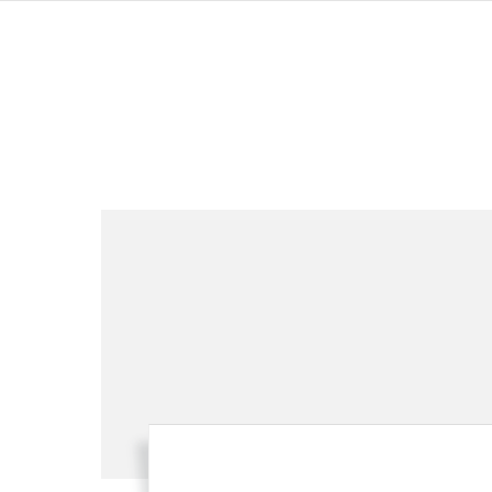
Skip to content