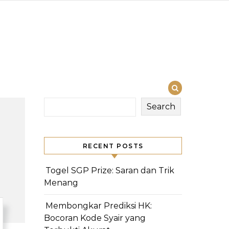
Search
RECENT POSTS
Togel SGP Prize: Saran dan Trik
Menang
Membongkar Prediksi HK:
Bocoran Kode Syair yang