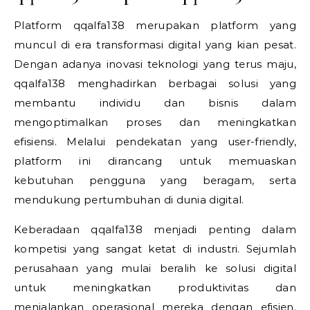
Platform qqalfa138 merupakan platform yang
muncul di era transformasi digital yang kian pesat.
Dengan adanya inovasi teknologi yang terus maju,
qqalfa138 menghadirkan berbagai solusi yang
membantu individu dan bisnis dalam
mengoptimalkan proses dan meningkatkan
efisiensi. Melalui pendekatan yang user-friendly,
platform ini dirancang untuk memuaskan
kebutuhan pengguna yang beragam, serta
mendukung pertumbuhan di dunia digital.
Keberadaan qqalfa138 menjadi penting dalam
kompetisi yang sangat ketat di industri. Sejumlah
perusahaan yang mulai beralih ke solusi digital
untuk meningkatkan produktivitas dan
menjalankan operasional mereka dengan efisien.