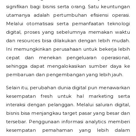
signifikan bagi bisnis serta orang. Satu keuntungan
utamanya adalah pertumbuhan efisiensi operasi.
Melalui otomatisasi serta pemanfaatan teknologi
digital, proses yang sebelumnya memakan waktu
dan resources bisa dilakukan dengan lebih mudah.
Ini memungkinkan perusahaan untuk bekerja lebih
cepat dan menekan pengeluaran operasional,
sehingga dapat mengalokasikan sumber daya ke
pembaruan dan pengembangan yang lebih jauh.
Selain itu, perubahan dunia digital pun menawarkan
kesempatan fresh untuk hal marketing serta
interaksi dengan pelanggan. Melalui saluran digital,
bisnis bisa menjangkau target pasar yang besar dan
tersebar. Penggunaan informasi analytics memberi
kesempatan pemahaman yang lebih dalam