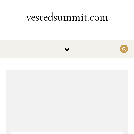
Skip to content
vestedsummit.com