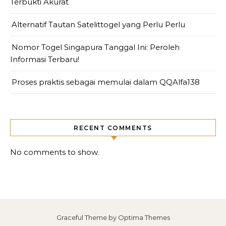
Terbukti Akurat
Alternatif Tautan Satelittogel yang Perlu Perlu
Nomor Togel Singapura Tanggal Ini: Peroleh
Informasi Terbaru!
Proses praktis sebagai memulai dalam QQAlfa138
RECENT COMMENTS
No comments to show.
Graceful Theme by
Optima Themes