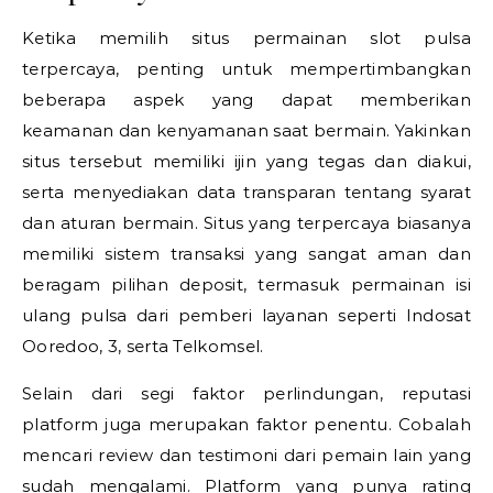
Ketika memilih situs permainan slot pulsa
terpercaya, penting untuk mempertimbangkan
beberapa aspek yang dapat memberikan
keamanan dan kenyamanan saat bermain. Yakinkan
situs tersebut memiliki ijin yang tegas dan diakui,
serta menyediakan data transparan tentang syarat
dan aturan bermain. Situs yang terpercaya biasanya
memiliki sistem transaksi yang sangat aman dan
beragam pilihan deposit, termasuk permainan isi
ulang pulsa dari pemberi layanan seperti Indosat
Ooredoo, 3, serta Telkomsel.
Selain dari segi faktor perlindungan, reputasi
platform juga merupakan faktor penentu. Cobalah
mencari review dan testimoni dari pemain lain yang
sudah mengalami. Platform yang punya rating