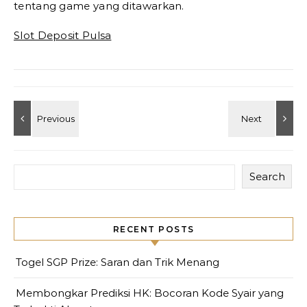
tentang game yang ditawarkan.
Slot Deposit Pulsa
Search
RECENT POSTS
Togel SGP Prize: Saran dan Trik Menang
Membongkar Prediksi HK: Bocoran Kode Syair yang