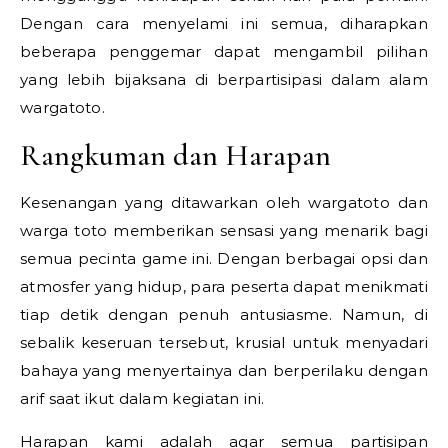
Dengan cara menyelami ini semua, diharapkan
beberapa penggemar dapat mengambil pilihan
yang lebih bijaksana di berpartisipasi dalam alam
wargatoto.
Rangkuman dan Harapan
Kesenangan yang ditawarkan oleh wargatoto dan
warga toto memberikan sensasi yang menarik bagi
semua pecinta game ini. Dengan berbagai opsi dan
atmosfer yang hidup, para peserta dapat menikmati
tiap detik dengan penuh antusiasme. Namun, di
sebalik keseruan tersebut, krusial untuk menyadari
bahaya yang menyertainya dan berperilaku dengan
arif saat ikut dalam kegiatan ini.
Harapan kami adalah agar semua partisipan