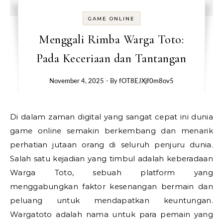
GAME ONLINE
Menggali Rimba Warga Toto:
Pada Keceriaan dan Tantangan
November 4, 2025
- By
fOT8EJXjf0m8ov5
Di dalam zaman digital yang sangat cepat ini dunia
game online semakin berkembang dan menarik
perhatian jutaan orang di seluruh penjuru dunia.
Salah satu kejadian yang timbul adalah keberadaan
Warga Toto, sebuah platform yang
menggabungkan faktor kesenangan bermain dan
peluang untuk mendapatkan keuntungan.
Wargatoto adalah nama untuk para pemain yang