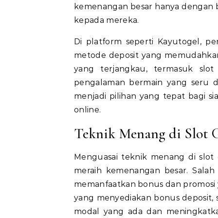
kemenangan besar hanya dengan b
kepada mereka.
Di platform seperti Kayutogel, pe
metode deposit yang memudahkan p
yang terjangkau, termasuk slo
pengalaman bermain yang seru de
menjadi pilihan yang tepat bagi s
online.
Teknik Menang di Slot 
Menguasai teknik menang di slot 
meraih kemenangan besar. Salah 
memanfaatkan bonus dan promosi y
yang menyediakan bonus deposit, s
modal yang ada dan meningkatka