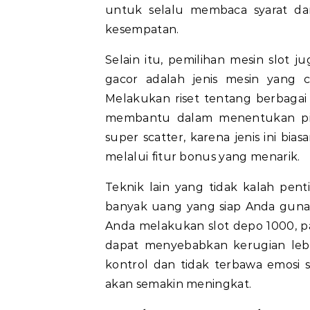
untuk selalu membaca syarat da
kesempatan.
Selain itu, pemilihan mesin slot
gacor adalah jenis mesin yang 
Melakukan riset tentang berbagai
membantu dalam menentukan pil
super scatter, karena jenis ini bi
melalui fitur bonus yang menarik.
Teknik lain yang tidak kalah pen
banyak uang yang siap Anda gunak
Anda melakukan slot depo 1000, p
dapat menyebabkan kerugian lebi
kontrol dan tidak terbawa emosi 
akan semakin meningkat.