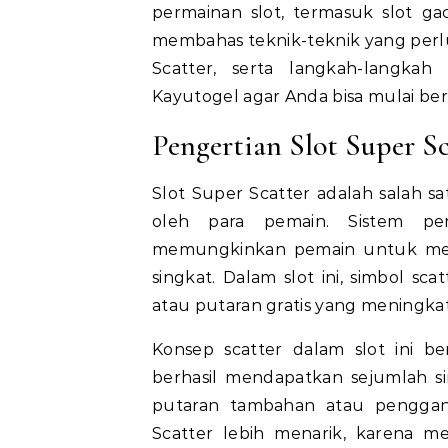
permainan slot, termasuk slot gac
membahas teknik-teknik yang perl
Scatter, serta langkah-langka
Kayutogel agar Anda bisa mulai b
Pengertian Slot Super Sc
Slot Super Scatter adalah salah sa
oleh para pemain. Sistem pe
memungkinkan pemain untuk men
singkat. Dalam slot ini, simbol s
atau putaran gratis yang meningka
Konsep scatter dalam slot ini be
berhasil mendapatkan sejumlah si
putaran tambahan atau penggan
Scatter lebih menarik, karena 