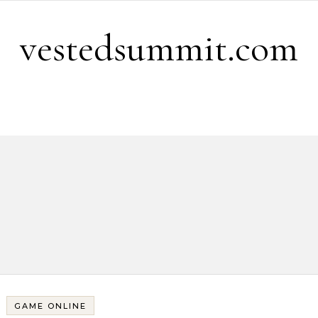
vestedsummit.com
GAME ONLINE