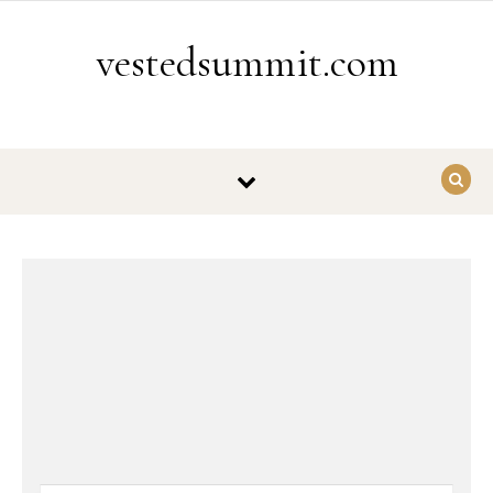
Skip to content
vestedsummit.com