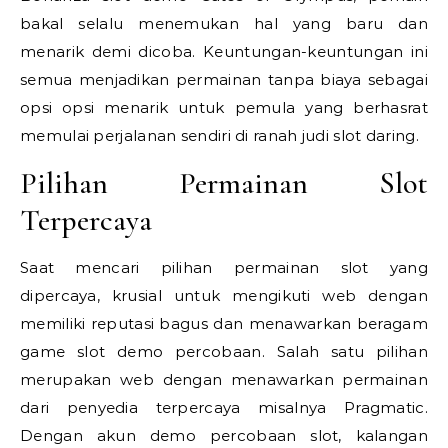
bakal selalu menemukan hal yang baru dan
menarik demi dicoba. Keuntungan-keuntungan ini
semua menjadikan permainan tanpa biaya sebagai
opsi opsi menarik untuk pemula yang berhasrat
memulai perjalanan sendiri di ranah judi slot daring.
Pilihan Permainan Slot
Terpercaya
Saat mencari pilihan permainan slot yang
dipercaya, krusial untuk mengikuti web dengan
memiliki reputasi bagus dan menawarkan beragam
game slot demo percobaan. Salah satu pilihan
merupakan web dengan menawarkan permainan
dari penyedia terpercaya misalnya Pragmatic.
Dengan akun demo percobaan slot, kalangan