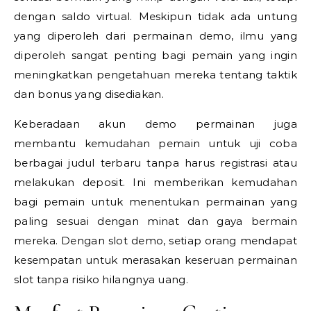
dengan saldo virtual. Meskipun tidak ada untung
yang diperoleh dari permainan demo, ilmu yang
diperoleh sangat penting bagi pemain yang ingin
meningkatkan pengetahuan mereka tentang taktik
dan bonus yang disediakan.
Keberadaan akun demo permainan juga
membantu kemudahan pemain untuk uji coba
berbagai judul terbaru tanpa harus registrasi atau
melakukan deposit. Ini memberikan kemudahan
bagi pemain untuk menentukan permainan yang
paling sesuai dengan minat dan gaya bermain
mereka. Dengan slot demo, setiap orang mendapat
kesempatan untuk merasakan keseruan permainan
slot tanpa risiko hilangnya uang.