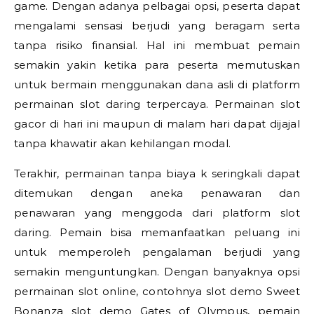
game. Dengan adanya pelbagai opsi, peserta dapat
mengalami sensasi berjudi yang beragam serta
tanpa risiko finansial. Hal ini membuat pemain
semakin yakin ketika para peserta memutuskan
untuk bermain menggunakan dana asli di platform
permainan slot daring terpercaya. Permainan slot
gacor di hari ini maupun di malam hari dapat dijajal
tanpa khawatir akan kehilangan modal.
Terakhir, permainan tanpa biaya k seringkali dapat
ditemukan dengan aneka penawaran dan
penawaran yang menggoda dari platform slot
daring. Pemain bisa memanfaatkan peluang ini
untuk memperoleh pengalaman berjudi yang
semakin menguntungkan. Dengan banyaknya opsi
permainan slot online, contohnya slot demo Sweet
Bonanza slot demo Gates of Olympus, pemain