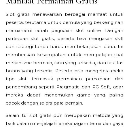
Manfaat Permainan Gratis
Slot gratis menawarkan berbagai manfaat untuk
peserta, terutama untuk pemula yang berkeinginan
memahami ranah perjudian slot online. Dengan
partisipasi slot gratis, peserta bisa mengasah skill
dan strategi tanpa harus membelanjakan dana. Ini
memberikan kesempatan untuk mempelajari soal
mekanisme bermain, ikon yang tersedia, dan fasilitas
bonus yang tersedia. Peserta bisa mengetes aneka
tipe slot, termasuk permainan percobaan dari
pengembang seperti Pragmatic dan PG Soft, agar
mereka dapat menemukan game yang paling
cocok dengan selera para pemain.
Selain itu, slot gratis pun merupakan metode yang
baik dalam menjelajahi aneka ragam tema dan gaya