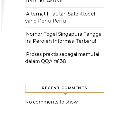
Terbukti Akurat
Alternatif Tautan Satelittogel
yang Perlu Perlu
Nomor Togel Singapura Tanggal
Ini: Peroleh Informasi Terbaru!
Proses praktis sebagai memulai
dalam QQAlfa138
RECENT COMMENTS
No comments to show.