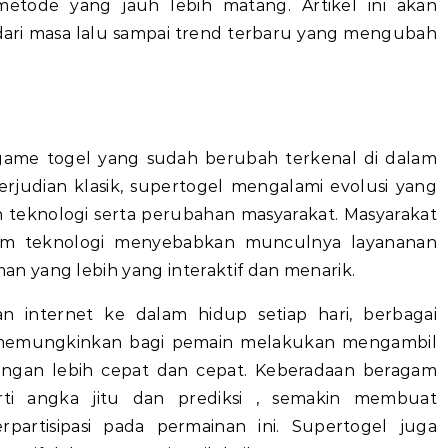
tode yang jauh lebih matang. Artikel ini akan
ari masa lalu sampai trend terbaru yang mengubah
 game togel yang sudah berubah terkenal di dalam
perjudian klasik, supertogel mengalami evolusi yang
n teknologi serta perubahan masyarakat. Masyarakat
lam teknologi menyebabkan munculnya layananan
 yang lebih yang interaktif dan menarik.
n internet ke dalam hidup setiap hari, berbagai
i memungkinkan bagi pemain melakukan mengambil
dengan lebih cepat dan cepat. Keberadaan beragam
rti angka jitu dan prediksi , semakin membuat
partisipasi pada permainan ini. Supertogel juga