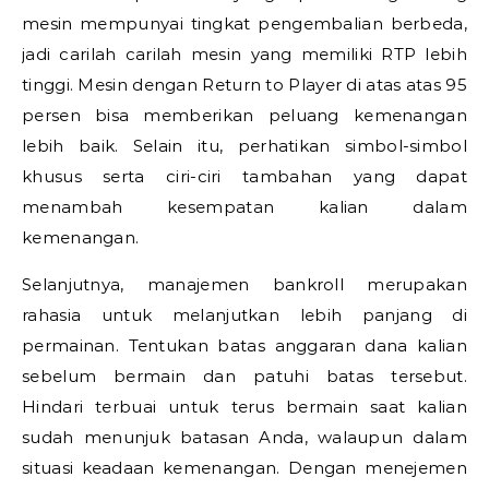
mesin mempunyai tingkat pengembalian berbeda,
jadi carilah carilah mesin yang memiliki RTP lebih
tinggi. Mesin dengan Return to Player di atas atas 95
persen bisa memberikan peluang kemenangan
lebih baik. Selain itu, perhatikan simbol-simbol
khusus serta ciri-ciri tambahan yang dapat
menambah kesempatan kalian dalam
kemenangan.
Selanjutnya, manajemen bankroll merupakan
rahasia untuk melanjutkan lebih panjang di
permainan. Tentukan batas anggaran dana kalian
sebelum bermain dan patuhi batas tersebut.
Hindari terbuai untuk terus bermain saat kalian
sudah menunjuk batasan Anda, walaupun dalam
situasi keadaan kemenangan. Dengan menejemen