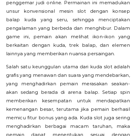
penggemar judi online. Permainan ini memadukan
unsur konvensional mesin slot dengan konsep
balap kuda yang seru, sehingga menciptakan
pengalaman yang berbeda dan menghibur. Dalam
game ini, pemain akan melihat ikon-ikon yang
berkaitan dengan kuda, trek balap, dan elemen
lainnya yang memberikan nuansa persaingan.
Salah satu keunggulan utama dari kuda slot adalah
grafis yang menawan dan suara yang mendebarkan,
yang menghadirkan pemain merasakan seakan-
akan sedang berada di arena balap. Setiap spin
memberikan kesempatan untuk mendapatkan
kemenangan besar, terutama jika pemain berhasil
memicu fitur bonus yang ada. Kuda slot juga sering
menghadirkan berbagai macam taruhan, maka
pemain dapat menentukan sesuai dengan