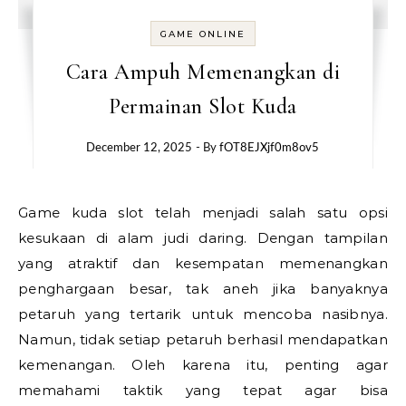
GAME ONLINE
Cara Ampuh Memenangkan di
Permainan Slot Kuda
December 12, 2025
- By
fOT8EJXjf0m8ov5
Game kuda slot telah menjadi salah satu opsi
kesukaan di alam judi daring. Dengan tampilan
yang atraktif dan kesempatan memenangkan
penghargaan besar, tak aneh jika banyaknya
petaruh yang tertarik untuk mencoba nasibnya.
Namun, tidak setiap petaruh berhasil mendapatkan
kemenangan. Oleh karena itu, penting agar
memahami taktik yang tepat agar bisa