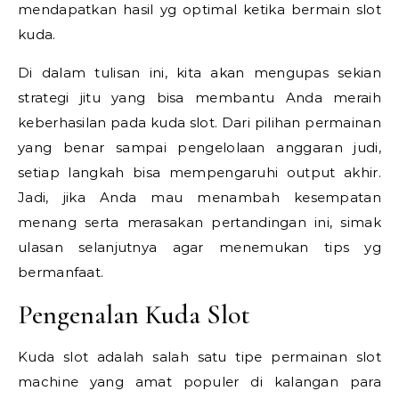
mendapatkan hasil yg optimal ketika bermain slot
kuda.
Di dalam tulisan ini, kita akan mengupas sekian
strategi jitu yang bisa membantu Anda meraih
keberhasilan pada kuda slot. Dari pilihan permainan
yang benar sampai pengelolaan anggaran judi,
setiap langkah bisa mempengaruhi output akhir.
Jadi, jika Anda mau menambah kesempatan
menang serta merasakan pertandingan ini, simak
ulasan selanjutnya agar menemukan tips yg
bermanfaat.
Pengenalan Kuda Slot
Kuda slot adalah salah satu tipe permainan slot
machine yang amat populer di kalangan para