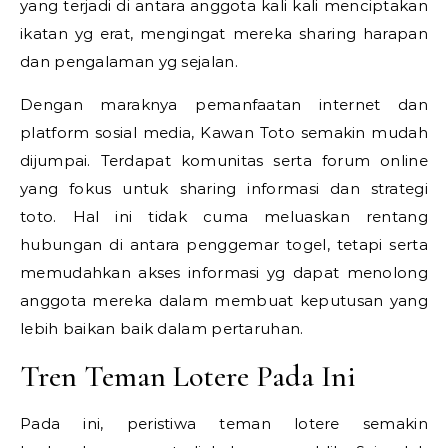
yang terjadi di antara anggota kali kali menciptakan
ikatan yg erat, mengingat mereka sharing harapan
dan pengalaman yg sejalan.
Dengan maraknya pemanfaatan internet dan
platform sosial media, Kawan Toto semakin mudah
dijumpai. Terdapat komunitas serta forum online
yang fokus untuk sharing informasi dan strategi
toto. Hal ini tidak cuma meluaskan rentang
hubungan di antara penggemar togel, tetapi serta
memudahkan akses informasi yg dapat menolong
anggota mereka dalam membuat keputusan yang
lebih baikan baik dalam pertaruhan.
Tren Teman Lotere Pada Ini
Pada ini, peristiwa teman lotere semakin