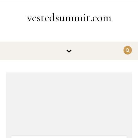
Skip to content
vestedsummit.com