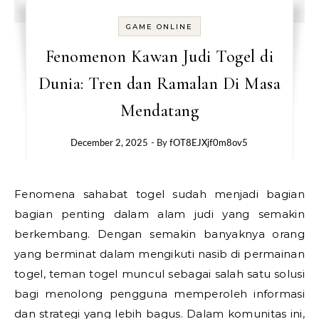
GAME ONLINE
Fenomenon Kawan Judi Togel di
Dunia: Tren dan Ramalan Di Masa
Mendatang
December 2, 2025
- By
fOT8EJXjf0m8ov5
Fenomena sahabat togel sudah menjadi bagian
bagian penting dalam alam judi yang semakin
berkembang. Dengan semakin banyaknya orang
yang berminat dalam mengikuti nasib di permainan
togel, teman togel muncul sebagai salah satu solusi
bagi menolong pengguna memperoleh informasi
dan strategi yang lebih bagus. Dalam komunitas ini,